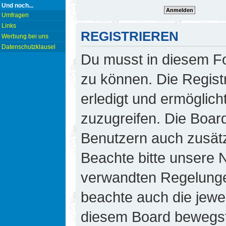
Und noch...
Umfragen
Links
REGISTRIEREN
Werbung bei uns
Datenschutzklausel
Du musst in diesem Fo
zu können. Die Regist
erledigt und ermöglicht
zuzugreifen. Die Board
Benutzern auch zusät
Beachte bitte unsere
verwandten Regelungen,
beachte auch die jewei
diesem Board bewegst