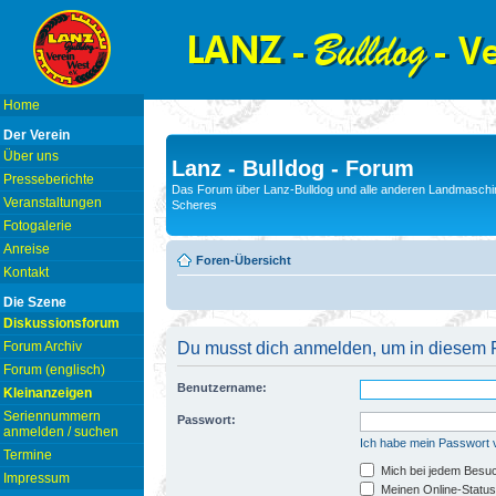
Home
Der Verein
Über uns
Lanz - Bulldog - Forum
Presseberichte
Das Forum über Lanz-Bulldog und alle anderen Landmaschin
Veranstaltungen
Scheres
Fotogalerie
Anreise
Foren-Übersicht
Kontakt
Die Szene
Diskussionsforum
Forum Archiv
Du musst dich anmelden, um in diesem F
Forum (englisch)
Benutzername:
Kleinanzeigen
Seriennummern
Passwort:
anmelden / suchen
Ich habe mein Passwort
Termine
Mich bei jedem Besu
Impressum
Meinen Online-Status