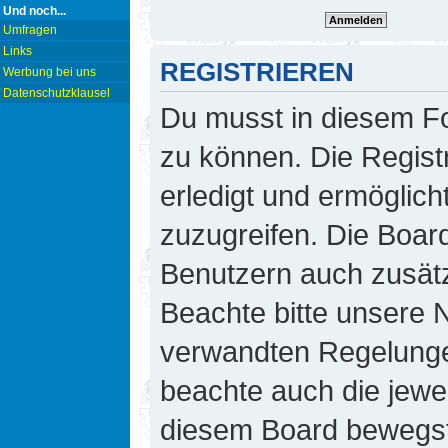
Und noch...
Umfragen
Links
REGISTRIEREN
Werbung bei uns
Datenschutzklausel
Du musst in diesem Fo
zu können. Die Regist
erledigt und ermöglicht
zuzugreifen. Die Board
Benutzern auch zusät
Beachte bitte unsere
verwandten Regelungen,
beachte auch die jewei
diesem Board bewegst