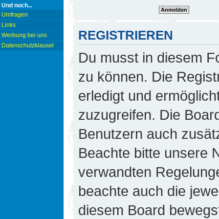
Und noch...
Umfragen
Links
REGISTRIEREN
Werbung bei uns
Datenschutzklausel
Du musst in diesem Fo
zu können. Die Regist
erledigt und ermöglicht
zuzugreifen. Die Board
Benutzern auch zusät
Beachte bitte unsere
verwandten Regelungen,
beachte auch die jewei
diesem Board bewegst