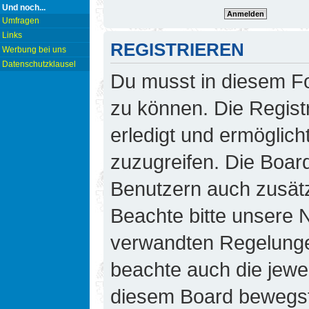
Und noch...
Umfragen
Links
REGISTRIEREN
Werbung bei uns
Datenschutzklausel
Du musst in diesem Fo
zu können. Die Regist
erledigt und ermöglicht
zuzugreifen. Die Board
Benutzern auch zusät
Beachte bitte unsere
verwandten Regelungen,
beachte auch die jewei
diesem Board bewegst