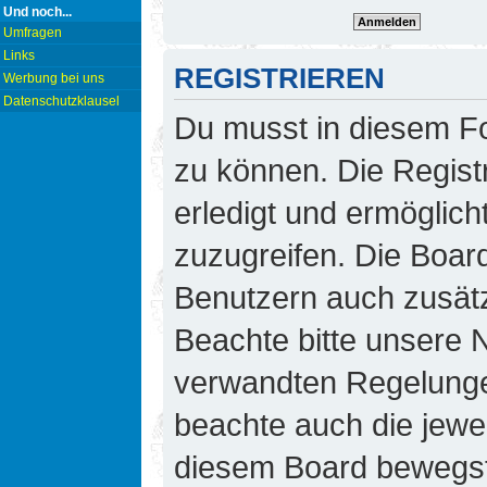
Und noch...
Umfragen
Links
REGISTRIEREN
Werbung bei uns
Datenschutzklausel
Du musst in diesem Fo
zu können. Die Regist
erledigt und ermöglicht
zuzugreifen. Die Board
Benutzern auch zusät
Beachte bitte unsere
verwandten Regelungen,
beachte auch die jewei
diesem Board bewegst