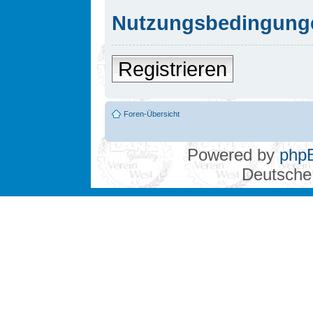
Nutzungsbedingung
Registrieren
Foren-Übersicht
Powered by
php
Deutsche