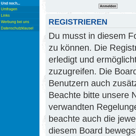
Und noch...
Umfragen
Links
REGISTRIEREN
Werbung bei uns
Datenschutzklausel
Du musst in diesem Fo
zu können. Die Regist
erledigt und ermöglicht
zuzugreifen. Die Board
Benutzern auch zusät
Beachte bitte unsere
verwandten Regelungen,
beachte auch die jewei
diesem Board bewegst