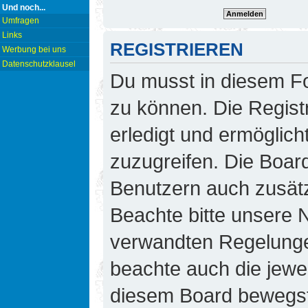
Und noch...
Umfragen
Links
REGISTRIEREN
Werbung bei uns
Datenschutzklausel
Du musst in diesem Fo
zu können. Die Regist
erledigt und ermöglicht
zuzugreifen. Die Board
Benutzern auch zusät
Beachte bitte unsere
verwandten Regelungen,
beachte auch die jewei
diesem Board bewegst