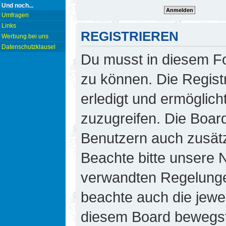
Und noch...
Umfragen
Links
REGISTRIEREN
Werbung bei uns
Datenschutzklausel
Du musst in diesem Fo
zu können. Die Regist
erledigt und ermöglicht
zuzugreifen. Die Board
Benutzern auch zusät
Beachte bitte unsere
verwandten Regelungen,
beachte auch die jewei
diesem Board bewegst