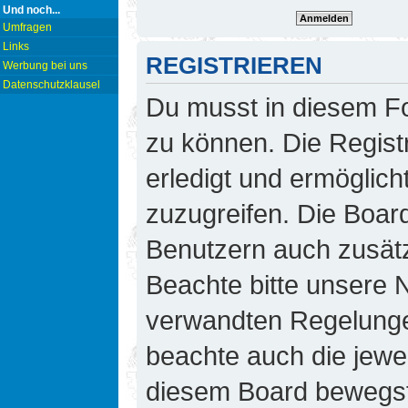
Und noch...
Umfragen
Links
REGISTRIEREN
Werbung bei uns
Datenschutzklausel
Du musst in diesem Fo
zu können. Die Regist
erledigt und ermöglicht
zuzugreifen. Die Board
Benutzern auch zusät
Beachte bitte unsere
verwandten Regelungen,
beachte auch die jewei
diesem Board bewegst