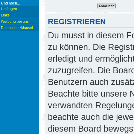
Und noch...
Umfragen
Links
REGISTRIEREN
Werbung bei uns
Datenschutzklausel
Du musst in diesem Fo
zu können. Die Regist
erledigt und ermöglicht
zuzugreifen. Die Board
Benutzern auch zusät
Beachte bitte unsere
verwandten Regelungen,
beachte auch die jewei
diesem Board bewegst