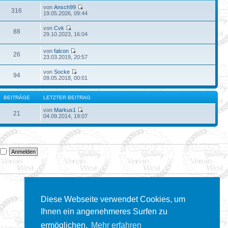
von
Ansch99
316
19.05.2026, 09:44
von
Cvk
88
29.10.2023, 16:04
von
falcon
26
23.03.2019, 20:57
von
Socke
94
09.05.2018, 00:01
BEITRÄGE
LETZTER BEITRAG
von
Markus1
21
04.09.2014, 19:07
n
Diese Webseite verwendet Cookies, um
Ihnen ein angenehmeres Surfen zu
ermöglichen.
Mehr erfahren