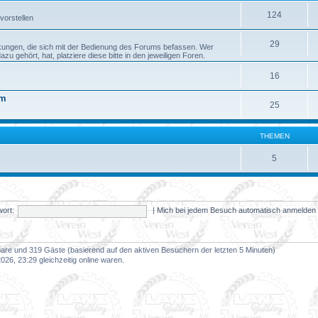
124
vorstellen
29
kungen, die sich mit der Bedienung des Forums befassen. Wer
 gehört, hat, platziere diese bitte in den jeweiligen Foren.
16
um
25
THEMEN
5
ort:
|
Mich bei jedem Besuch automatisch anmelde
tbare und 319 Gäste (basierend auf den aktiven Besuchern der letzten 5 Minuten)
26, 23:29 gleichzeitig online waren.