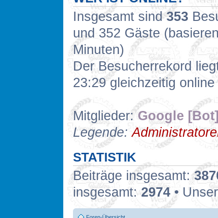
Insgesamt sind
353
Besuc
und 352 Gäste (basieren
Minuten)
Der Besucherrekord lieg
23:29 gleichzeitig online
Mitglieder:
Google [Bot
Legende:
Administrator
STATISTIK
Beiträge insgesamt:
387
insgesamt:
2974
• Unser
Foren-Übersicht