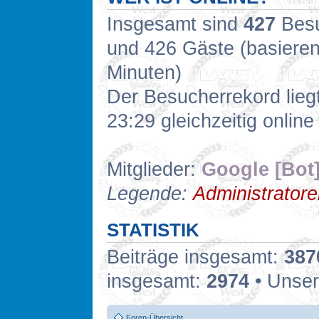
Insgesamt sind
427
Besuc
und 426 Gäste (basieren
Minuten)
Der Besucherrekord lieg
23:29 gleichzeitig online
Mitglieder:
Google [Bot
Legende:
Administrator
STATISTIK
Beiträge insgesamt:
387
insgesamt:
2974
• Unser
Foren-Übersicht