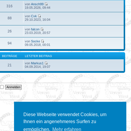
von
Ansch99
316
19.05.2026, 09:44
von
Cvk
88
29.10.2023, 16:04
von
falcon
26
23.03.2019, 20:57
von
Socke
94
09.05.2018, 00:01
BEITRÄGE
LETZTER BEITRAG
von
Markus1
21
04.09.2014, 19:07
n
Diese Webseite verwendet Cookies, um
Ihnen ein angenehmeres Surfen zu
ermöglichen.
Mehr erfahren