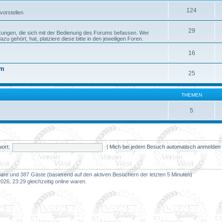
124
vorstellen
29
kungen, die sich mit der Bedienung des Forums befassen. Wer
 gehört, hat, platziere diese bitte in den jeweiligen Foren.
16
um
25
THEMEN
5
ort:
|
Mich bei jedem Besuch automatisch anmelde
tbare und 387 Gäste (basierend auf den aktiven Besuchern der letzten 5 Minuten)
26, 23:29 gleichzeitig online waren.