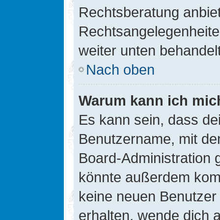
Rechtsberatung anbiete
Rechtsangelegenheiten 
weiter unten behandel
Nach oben
Warum kann ich mich
Es kann sein, dass de
Benutzername, mit de
Board-Administration 
könnte außerdem kompl
keine neuen Benutzer
erhalten, wende dich a