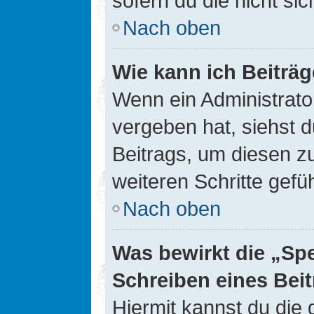
sofern du die nicht si
Nach oben
Wie kann ich Beiträ
Wenn ein Administrato
vergeben hat, siehst d
Beitrags, um diesen z
weiteren Schritte gefüh
Nach oben
Was bewirkt die „Sp
Schreiben eines Bei
Hiermit kannst du die