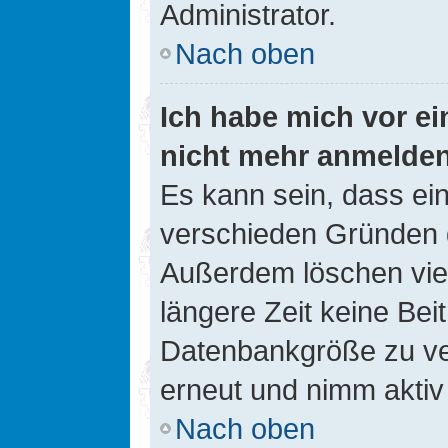
Administrator.
Nach oben
Ich habe mich vor ein
nicht mehr anmelde
Es kann sein, dass ei
verschieden Gründen d
Außerdem löschen viel
längere Zeit keine Be
Datenbankgröße zu ver
erneut und nimm aktiv 
Nach oben