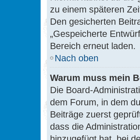
zu einem späteren Zei
Den gesicherten Beitr
„Gespeicherte Entwürf
Bereich erneut laden.
Nach oben
Warum muss mein Bei
Die Board-Administrat
dem Forum, in dem du e
Beiträge zuerst geprü
dass die Administrati
hinzugefügt hat, bei d