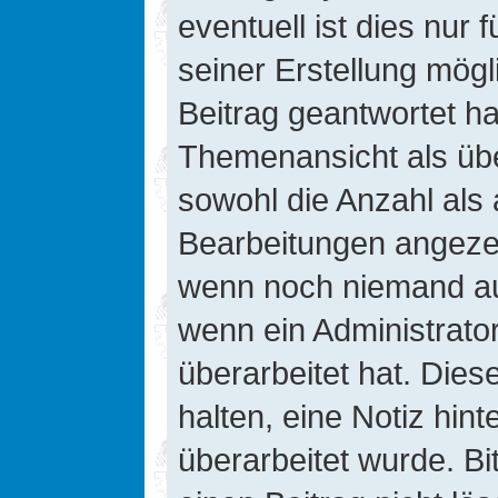
eventuell ist dies nur
seiner Erstellung mög
Beitrag geantwortet hat
Themenansicht als übe
sowohl die Anzahl als 
Bearbeitungen angezeig
wenn noch niemand auf
wenn ein Administrato
überarbeitet hat. Diese
halten, eine Notiz hin
überarbeitet wurde. B