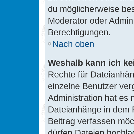
du möglicherweise be
Moderator oder Admin
Berechtigungen.
Nach oben
Weshalb kann ich ke
Rechte für Dateianhä
einzelne Benutzer ver
Administration hat es 
Dateianhänge in dem 
Beitrag verfassen möc
dürfen Dateien hochla