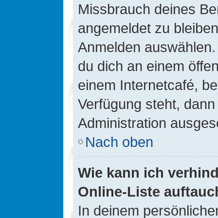
Missbrauch deines Ben
angemeldet zu bleiben
Anmelden auswählen. D
du dich an einem öffen
einem Internetcafé, be
Verfügung steht, dann
Administration ausgesc
Nach oben
Wie kann ich verhin
Online-Liste auftauc
In deinem persönlichen