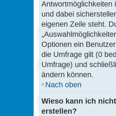
Antwortmöglichkeiten 
und dabei sicherstelle
eigenen Zeile steht. D
„Auswahlmöglichkeiten 
Optionen ein Benutzer
die Umfrage gilt (0 be
Umfrage) und schließl
ändern können.
Nach oben
Wieso kann ich nich
erstellen?