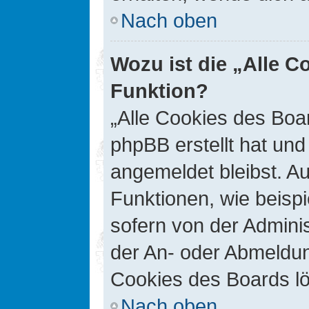
Nach oben
Wozu ist die „Alle C
Funktion?
„Alle Cookies des Boar
phpBB erstellt hat un
angemeldet bleibst. A
Funktionen, wie beisp
sofern von der Adminis
der An- oder Abmeldun
Cookies des Boards lö
Nach oben