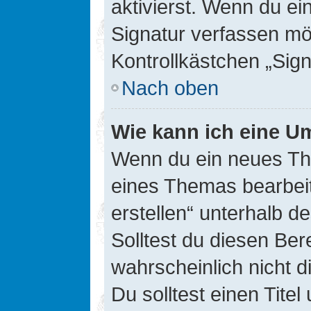
aktivierst. Wenn du e
Signatur verfassen mö
Kontrollkästchen „Sig
Nach oben
Wie kann ich eine Um
Wenn du ein neues The
eines Themas bearbeit
erstellen“ unterhalb d
Solltest du diesen Ber
wahrscheinlich nicht d
Du solltest einen Tite