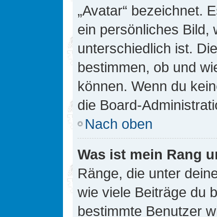
„Avatar“ bezeichnet. E
ein persönliches Bild
unterschiedlich ist. D
bestimmen, ob und wie
können. Wenn du keine
die Board-Administrat
Nach oben
Was ist mein Rang u
Ränge, die unter dei
wie viele Beiträge du bi
bestimmte Benutzer wi