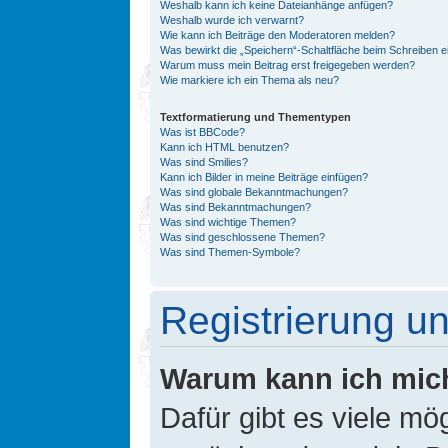
Weshalb kann ich keine Dateianhänge anfügen?
Weshalb wurde ich verwarnt?
Wie kann ich Beiträge den Moderatoren melden?
Was bewirkt die „Speichern“-Schaltfläche beim Schreiben e
Warum muss mein Beitrag erst freigegeben werden?
Wie markiere ich ein Thema als neu?
Textformatierung und Thementypen
Was ist BBCode?
Kann ich HTML benutzen?
Was sind Smilies?
Kann ich Bilder in meine Beiträge einfügen?
Was sind globale Bekanntmachungen?
Was sind Bekanntmachungen?
Was sind wichtige Themen?
Was sind geschlossene Themen?
Was sind Themen-Symbole?
Registrierung 
Warum kann ich mic
Dafür gibt es viele mö