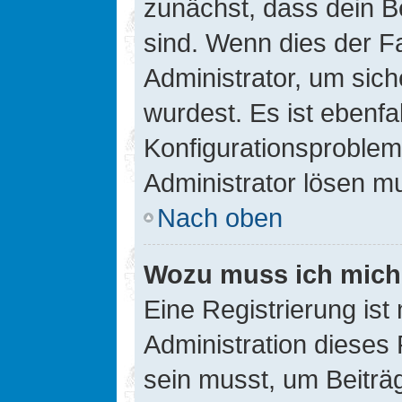
zunächst, dass dein B
sind. Wenn dies der Fa
Administrator, um sic
wurdest. Es ist ebenfa
Konfigurationsproblem 
Administrator lösen m
Nach oben
Wozu muss ich mich 
Eine Registrierung ist
Administration dieses 
sein musst, um Beiträg