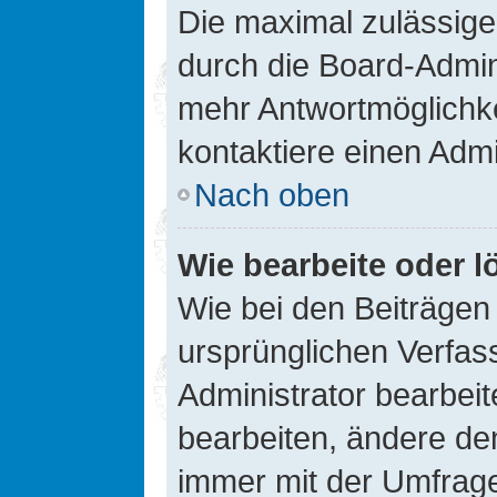
Die maximal zulässige
durch die Board-Admini
mehr Antwortmöglichke
kontaktiere einen Admi
Nach oben
Wie bearbeite oder l
Wie bei den Beiträge
ursprünglichen Verfas
Administrator bearbei
bearbeiten, ändere den
immer mit der Umfrag