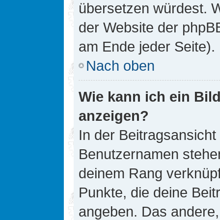
übersetzen würdest. W
der Website der phpB
am Ende jeder Seite).
Nach oben
Wie kann ich ein Bi
anzeigen?
In der Beitragsansicht
Benutzernamen stehen. 
deinem Rang verknüpft
Punkte, die deine Bei
angeben. Das andere, m