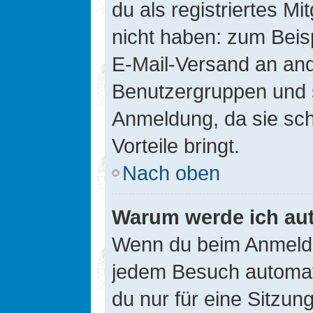
du als registriertes Mi
nicht haben: zum Beisp
E-Mail-Versand an ander
Benutzergruppen und s
Anmeldung, da sie schne
Vorteile bringt.
Nach oben
Warum werde ich au
Wenn du beim Anmelde
jedem Besuch automati
du nur für eine Sitzun