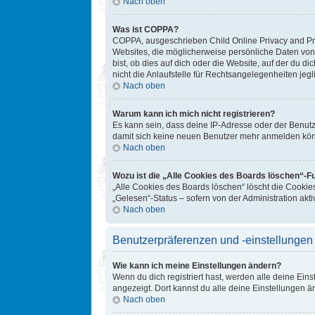
Nach oben
Was ist COPPA?
COPPA, ausgeschrieben Child Online Privacy and Prot
Websites, die möglicherweise persönliche Daten von
bist, ob dies auf dich oder die Website, auf der du d
nicht die Anlaufstelle für Rechtsangelegenheiten jegl
Nach oben
Warum kann ich mich nicht registrieren?
Es kann sein, dass deine IP-Adresse oder der Benut
damit sich keine neuen Benutzer mehr anmelden könn
Nach oben
Wozu ist die „Alle Cookies des Boards löschen“-F
„Alle Cookies des Boards löschen“ löscht die Cookie
„Gelesen“-Status – sofern von der Administration ak
Nach oben
Benutzerpräferenzen und -einstellungen
Wie kann ich meine Einstellungen ändern?
Wenn du dich registriert hast, werden alle deine Ein
angezeigt. Dort kannst du alle deine Einstellungen ä
Nach oben