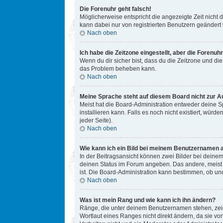
Die Forenuhr geht falsch!
Möglicherweise entspricht die angezeigte Zeit nicht d
kann dabei nur von registrierten Benutzern geändert we
Nach oben
Ich habe die Zeitzone eingestellt, aber die Forenuh
Wenn du dir sicher bist, dass du die Zeitzone und die 
das Problem beheben kann.
Nach oben
Meine Sprache steht auf diesem Board nicht zur A
Meist hat die Board-Administration entweder deine Sp
installieren kann. Falls es noch nicht existiert, w
jeder Seite).
Nach oben
Wie kann ich ein Bild bei meinem Benutzernamen 
In der Beitragsansicht können zwei Bilder bei deinem
deinen Status im Forum angeben. Das andere, meist gr
ist. Die Board-Administration kann bestimmen, ob un
Nach oben
Was ist mein Rang und wie kann ich ihn ändern?
Ränge, die unter deinem Benutzernamen stehen, zeige
Wortlaut eines Ranges nicht direkt ändern, da sie v