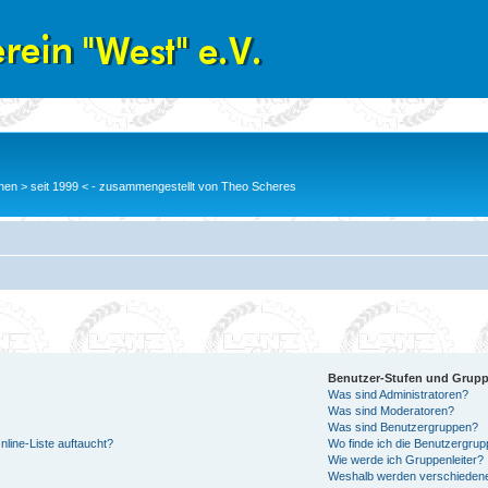
en > seit 1999 < - zusammengestellt von Theo Scheres
Benutzer-Stufen und Grup
Was sind Administratoren?
Was sind Moderatoren?
Was sind Benutzergruppen?
line-Liste auftaucht?
Wo finde ich die Benutzergrupp
Wie werde ich Gruppenleiter?
Weshalb werden verschiedene 