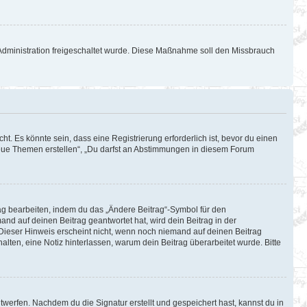
d-Administration freigeschaltet wurde. Diese Maßnahme soll den Missbrauch
. Es könnte sein, dass eine Registrierung erforderlich ist, bevor du einen
 neue Themen erstellen“, „Du darfst an Abstimmungen in diesem Forum
rag bearbeiten, indem du das „Ändere Beitrag“-Symbol für den
and auf deinen Beitrag geantwortet hat, wird dein Beitrag in der
 Dieser Hinweis erscheint nicht, wenn noch niemand auf deinen Beitrag
halten, eine Notiz hinterlassen, warum dein Beitrag überarbeitet wurde. Bitte
werfen. Nachdem du die Signatur erstellt und gespeichert hast, kannst du in