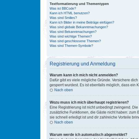
Textformatierung und Thementypen
Was ist BBCode?
Kann ich HTML benutzen?
Was sind Smilies?
Kann ich Bilder in meine Beiträge einfügen?
Was sind globale Bekanntmachungen?
Was sind Bekanntmachungen?
Was sind wichtige Themen?
Was sind geschlossene Themen?
Was sind Themen-Symbole?
Registrierung und Anmeldung
Warum kann ich mich nicht anmelden?
Dafür gibt es viele mögliche Gründe. Versichere dich
gesperrt wurdest. Es ist ebenfalls möglich, dass ein 
Nach oben
Wozu muss ich mich überhaupt registrieren?
Eine Registrierung ist nicht unbedingt zwingend. Die 
zusätzliche Funktionen, die Gäste nicht haben: zum B
sie schnell erledigt ist und dir zahlreiche Vorteile brin
Nach oben
Warum werde ich automatisch abgemeldet?