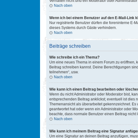
Verhalten nicht und ein Moderator oder Administrat
Nach oben
Wenn ich bei einem Benutzer auf den E-Mail-Link k
Nur registrierte Benutzer dürfen die foreninterne E-
dieses Systems durch Gäste verhindern.
Nach oben
Beiträge schreiben
Wie schreibe ich ein Thema?
Um eine neues Thema in einem Forum zu eröffnen, kli
Beitrag schreiben kannst. Deine Berechtigungen sind
teilnehmen“, usw.
Nach oben
Wie kann ich einen Beitrag bearbeiten oder lösche
Wenn du nicht Administrator oder Moderator bist, ka
entsprechenden Beitrag anklickst; eventuell ist dies 
Themenansicht als überarbeitet gekennzeichnet. Es w
geantwortet hat oder wenn ein Administrator oder Mode
beachte, dass normale Benutzer einen Beitrag nicht 
Nach oben
Wie kann ich meinem Beitrag eine Signatur anfüge
Um eine Signatur an deinen Beitrag anzufügen, musst