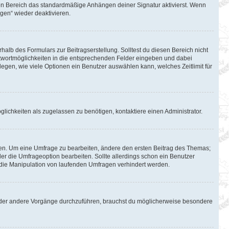
en Bereich das standardmäßige Anhängen deiner Signatur aktivierst. Wenn
gen“ wieder deaktivieren.
halb des Formulars zur Beitragserstellung. Solltest du diesen Bereich nicht
Antwortmöglichkeiten in die entsprechenden Felder eingeben und dabei
tlegen, wie viele Optionen ein Benutzer auswählen kann, welches Zeitlimit für
lichkeiten als zugelassen zu benötigen, kontaktiere einen Administrator.
en. Um eine Umfrage zu bearbeiten, ändere den ersten Beitrag des Themas;
 die Umfrageoption bearbeiten. Sollte allerdings schon ein Benutzer
die Manipulation von laufenden Umfragen verhindert werden.
oder andere Vorgänge durchzuführen, brauchst du möglicherweise besondere