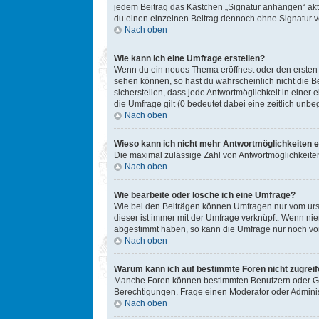
jedem Beitrag das Kästchen „Signatur anhängen“ akt
du einen einzelnen Beitrag dennoch ohne Signatur ve
Nach oben
Wie kann ich eine Umfrage erstellen?
Wenn du ein neues Thema eröffnest oder den ersten Be
sehen können, so hast du wahrscheinlich nicht die B
sicherstellen, dass jede Antwortmöglichkeit in einer
die Umfrage gilt (0 bedeutet dabei eine zeitlich unb
Nach oben
Wieso kann ich nicht mehr Antwortmöglichkeiten e
Die maximal zulässige Zahl von Antwortmöglichkeiten
Nach oben
Wie bearbeite oder lösche ich eine Umfrage?
Wie bei den Beiträgen können Umfragen nur vom ursp
dieser ist immer mit der Umfrage verknüpft. Wenn n
abgestimmt haben, so kann die Umfrage nur noch von
Nach oben
Warum kann ich auf bestimmte Foren nicht zugrei
Manche Foren können bestimmten Benutzern oder Gru
Berechtigungen. Frage einen Moderator oder Admini
Nach oben