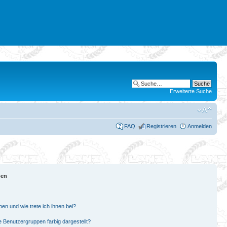
Erweiterte Suche
FAQ
Registrieren
Anmelden
pen
en und wie trete ich ihnen bei?
Benutzergruppen farbig dargestellt?