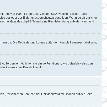
ternet von 1998) ist ein Gesetz in den USA, welches festlegt, dass
eise des oder der Erziehungsberechtigten benötigen. Wenn du dir unsicher
Bitte beachte, dass das phpBB-Team keine Rechtsberatung anbieten kann und
rt wurde. Die Registrierung könnte außerdem komplett ausgeschaltet sein,
st. Außerdem ermöglichen sie einige Funktionen, wie beispielsweise den
u die Cookies des Boards löscht.
en „Persönlichen Bereich“; der Link dazu wird meist oben auf der Seite