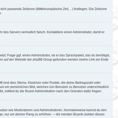
 dich passende Zeitzone (Mitteleuropäische Zeit, ...) festlegen. Die Zeitzone
n.
hr des Servers vermutlich falsch. Kontaktiere einen Administrator, damit er
tzt. Frage ggf. einen Administrator, ob er das Sprachpaket, das du benötigst,
können auf der Website der phpBB Group gefunden werden (siehe Link am Ende
ft sind dies Sterne, Kästchen oder Punkte, die deine Beitragszahl oder
l um ein persönliches Bild, welches von Benutzer zu Benutzer unterschiedlich
t, solltest du die Board-Administration nach den Gründen dafür fragen.
Benutzer wie Moderatoren und Administratoren. Normalerweise kannst du den
iträge, nur um deinen Rang zu erhöhen — die meisten Boards dulden dieses