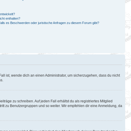
ntwickelt?
cht enthalten?
falls es Beschwerden oder juristische Anfragen zu diesem Forum gibt?
all ist, wende dich an einen Administrator, um sicherzugehen, dass du nicht
ss.
träge zu schreiben. Auf jeden Fall erhältst du als registriertes Mitglied
itritt zu Benutzergruppen und so weiter. Wir empfehlen dir eine Anmeldung, da