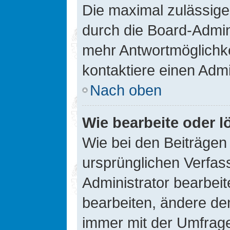
Die maximal zulässige
durch die Board-Admini
mehr Antwortmöglichke
kontaktiere einen Admi
Nach oben
Wie bearbeite oder l
Wie bei den Beiträge
ursprünglichen Verfas
Administrator bearbei
bearbeiten, ändere den
immer mit der Umfrag