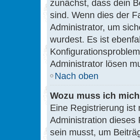
zunächst, dass dein B
sind. Wenn dies der Fa
Administrator, um sic
wurdest. Es ist ebenfa
Konfigurationsproblem 
Administrator lösen m
Nach oben
Wozu muss ich mich 
Eine Registrierung ist
Administration dieses 
sein musst, um Beiträg