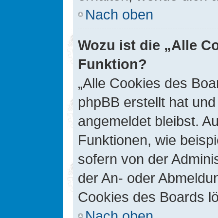
Nach oben
Wozu ist die „Alle C
Funktion?
„Alle Cookies des Boar
phpBB erstellt hat un
angemeldet bleibst. A
Funktionen, wie beisp
sofern von der Adminis
der An- oder Abmeldun
Cookies des Boards lö
Nach oben