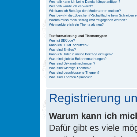
Weshalb kann ich keine Dateianhänge anfügen?
Weshalb wurde ich verwarnt?
Wie kann ich Beiträge den Moderatoren melden?
Was bewirkt die „Speichern“-Schaltfläche beim Schreiben e
Warum muss mein Beitrag erst freigegeben werden?
Wie markiere ich ein Thema als neu?
Textformatierung und Thementypen
Was ist BBCode?
Kann ich HTML benutzen?
Was sind Smilies?
Kann ich Bilder in meine Beiträge einfügen?
Was sind globale Bekanntmachungen?
Was sind Bekanntmachungen?
Was sind wichtige Themen?
Was sind geschlossene Themen?
Was sind Themen-Symbole?
Registrierung 
Warum kann ich mic
Dafür gibt es viele mö