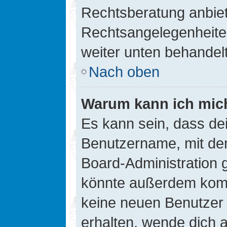
Rechtsberatung anbiete
Rechtsangelegenheiten 
weiter unten behandel
Nach oben
Warum kann ich mich
Es kann sein, dass de
Benutzername, mit de
Board-Administration 
könnte außerdem kompl
keine neuen Benutzer
erhalten, wende dich a