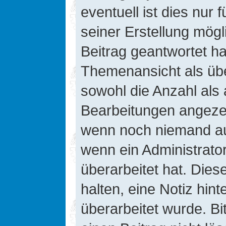
eventuell ist dies nur
seiner Erstellung mög
Beitrag geantwortet hat
Themenansicht als übe
sowohl die Anzahl als 
Bearbeitungen angezeig
wenn noch niemand auf
wenn ein Administrato
überarbeitet hat. Diese
halten, eine Notiz hin
überarbeitet wurde. B