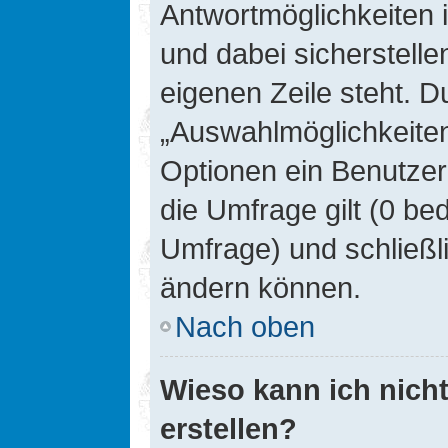
Antwortmöglichkeiten 
und dabei sicherstelle
eigenen Zeile steht. D
„Auswahlmöglichkeiten 
Optionen ein Benutzer
die Umfrage gilt (0 be
Umfrage) und schließl
ändern können.
Nach oben
Wieso kann ich nich
erstellen?