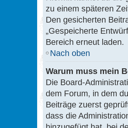
zu einem späteren Zei
Den gesicherten Beitr
„Gespeicherte Entwürf
Bereich erneut laden.
Nach oben
Warum muss mein Bei
Die Board-Administrat
dem Forum, in dem du e
Beiträge zuerst geprü
dass die Administrati
hinzugefügt hat, bei d