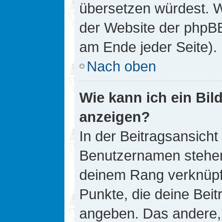
übersetzen würdest. W
der Website der phpB
am Ende jeder Seite).
Nach oben
Wie kann ich ein Bi
anzeigen?
In der Beitragsansicht
Benutzernamen stehen. 
deinem Rang verknüpft
Punkte, die deine Bei
angeben. Das andere, m