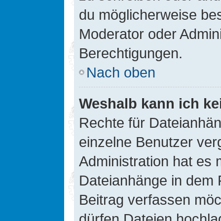
du möglicherweise be
Moderator oder Admin
Berechtigungen.
Nach oben
Weshalb kann ich ke
Rechte für Dateianhä
einzelne Benutzer ver
Administration hat es 
Dateianhänge in dem 
Beitrag verfassen möc
dürfen Dateien hochla