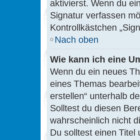
aktivierst. Wenn du e
Signatur verfassen mö
Kontrollkästchen „Sig
Nach oben
Wie kann ich eine Um
Wenn du ein neues The
eines Themas bearbeit
erstellen“ unterhalb d
Solltest du diesen Ber
wahrscheinlich nicht d
Du solltest einen Tite