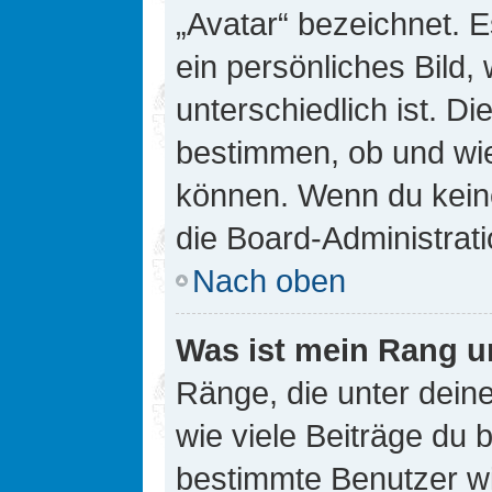
„Avatar“ bezeichnet. E
ein persönliches Bild
unterschiedlich ist. D
bestimmen, ob und wie
können. Wenn du keine
die Board-Administrat
Nach oben
Was ist mein Rang u
Ränge, die unter dei
wie viele Beiträge du bi
bestimmte Benutzer wi