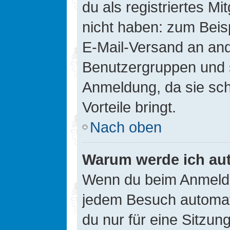
du als registriertes Mi
nicht haben: zum Beisp
E-Mail-Versand an ander
Benutzergruppen und s
Anmeldung, da sie schne
Vorteile bringt.
Nach oben
Warum werde ich au
Wenn du beim Anmelde
jedem Besuch automati
du nur für eine Sitzun