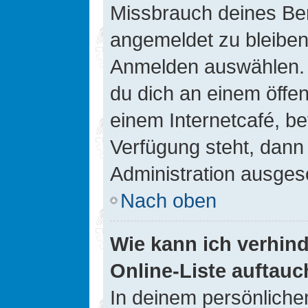
Missbrauch deines Ben
angemeldet zu bleiben
Anmelden auswählen. D
du dich an einem öffen
einem Internetcafé, be
Verfügung steht, dann
Administration ausgesc
Nach oben
Wie kann ich verhin
Online-Liste auftauc
In deinem persönlichen