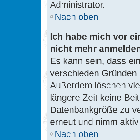
Administrator.
Nach oben
Ich habe mich vor ein
nicht mehr anmelde
Es kann sein, dass ei
verschieden Gründen d
Außerdem löschen viel
längere Zeit keine Be
Datenbankgröße zu ver
erneut und nimm aktiv 
Nach oben