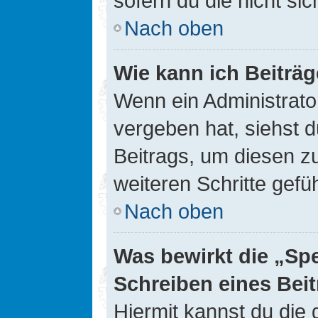
sofern du die nicht si
Nach oben
Wie kann ich Beiträ
Wenn ein Administrato
vergeben hat, siehst d
Beitrags, um diesen z
weiteren Schritte gefüh
Nach oben
Was bewirkt die „Sp
Schreiben eines Bei
Hiermit kannst du die