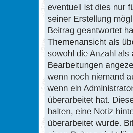
eventuell ist dies nur
seiner Erstellung mög
Beitrag geantwortet hat
Themenansicht als übe
sowohl die Anzahl als 
Bearbeitungen angezeig
wenn noch niemand auf
wenn ein Administrato
überarbeitet hat. Diese
halten, eine Notiz hin
überarbeitet wurde. B