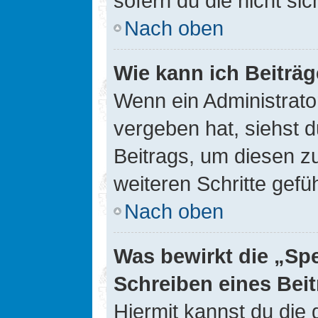
sofern du die nicht si
Nach oben
Wie kann ich Beiträ
Wenn ein Administrato
vergeben hat, siehst d
Beitrags, um diesen z
weiteren Schritte gefüh
Nach oben
Was bewirkt die „Sp
Schreiben eines Bei
Hiermit kannst du die