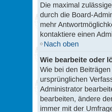
Die maximal zulässige
durch die Board-Admini
mehr Antwortmöglichke
kontaktiere einen Admi
Nach oben
Wie bearbeite oder l
Wie bei den Beiträge
ursprünglichen Verfas
Administrator bearbei
bearbeiten, ändere den
immer mit der Umfrag