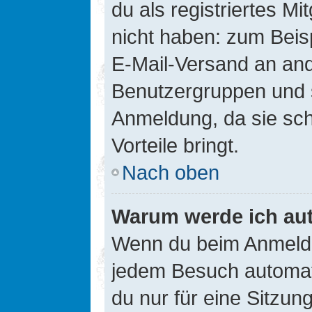
du als registriertes Mi
nicht haben: zum Beisp
E-Mail-Versand an ander
Benutzergruppen und s
Anmeldung, da sie schne
Vorteile bringt.
Nach oben
Warum werde ich au
Wenn du beim Anmelde
jedem Besuch automati
du nur für eine Sitzun