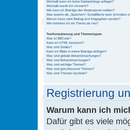
Weshalb kann ich keine Dateianhänge anfügen?
Weshalb wurde ich verwarnt?
Wie kann ich Beiträge den Moderatoren melden?
Was bewirkt die „Speichern“-Schaltfläche beim Schreiben e
Warum muss mein Beitrag erst freigegeben werden?
Wie markiere ich ein Thema als neu?
Textformatierung und Thementypen
Was ist BBCode?
Kann ich HTML benutzen?
Was sind Smilies?
Kann ich Bilder in meine Beiträge einfügen?
Was sind globale Bekanntmachungen?
Was sind Bekanntmachungen?
Was sind wichtige Themen?
Was sind geschlossene Themen?
Was sind Themen-Symbole?
Registrierung 
Warum kann ich mic
Dafür gibt es viele mö