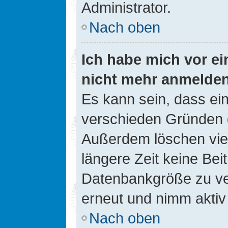
Administrator.
Nach oben
Ich habe mich vor ein
nicht mehr anmelde
Es kann sein, dass ei
verschieden Gründen d
Außerdem löschen viel
längere Zeit keine Be
Datenbankgröße zu ver
erneut und nimm aktiv 
Nach oben