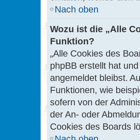
Nach oben
Wozu ist die „Alle C
Funktion?
„Alle Cookies des Boar
phpBB erstellt hat un
angemeldet bleibst. A
Funktionen, wie beisp
sofern von der Adminis
der An- oder Abmeldun
Cookies des Boards lö
Nach oben