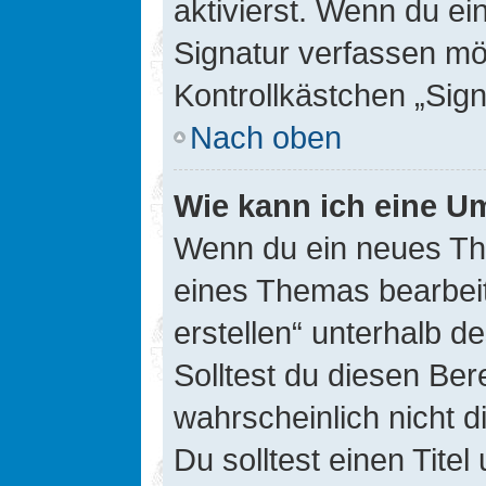
aktivierst. Wenn du e
Signatur verfassen mö
Kontrollkästchen „Sig
Nach oben
Wie kann ich eine Um
Wenn du ein neues The
eines Themas bearbeit
erstellen“ unterhalb d
Solltest du diesen Ber
wahrscheinlich nicht d
Du solltest einen Tite