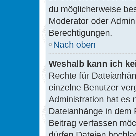
du möglicherweise be
Moderator oder Admin
Berechtigungen.
Nach oben
Weshalb kann ich ke
Rechte für Dateianhä
einzelne Benutzer ver
Administration hat es 
Dateianhänge in dem 
Beitrag verfassen möc
dürfen Dateien hochla