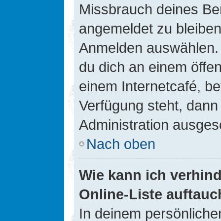
Missbrauch deines Ben
angemeldet zu bleiben
Anmelden auswählen. D
du dich an einem öffen
einem Internetcafé, be
Verfügung steht, dann
Administration ausgesc
Nach oben
Wie kann ich verhin
Online-Liste auftauc
In deinem persönlichen