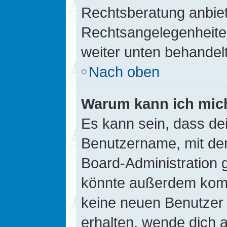
Rechtsberatung anbiete
Rechtsangelegenheiten 
weiter unten behandel
Nach oben
Warum kann ich mich
Es kann sein, dass de
Benutzername, mit de
Board-Administration 
könnte außerdem kompl
keine neuen Benutzer
erhalten, wende dich a