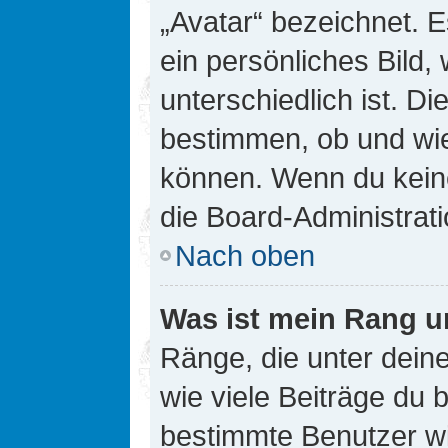
„Avatar“ bezeichnet. E
ein persönliches Bild
unterschiedlich ist. D
bestimmen, ob und wie
können. Wenn du keine
die Board-Administrat
Nach oben
Was ist mein Rang u
Ränge, die unter dei
wie viele Beiträge du bi
bestimmte Benutzer wi