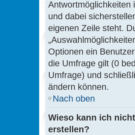
Antwortmöglichkeiten 
und dabei sicherstelle
eigenen Zeile steht. D
„Auswahlmöglichkeiten 
Optionen ein Benutzer
die Umfrage gilt (0 be
Umfrage) und schließl
ändern können.
Nach oben
Wieso kann ich nich
erstellen?