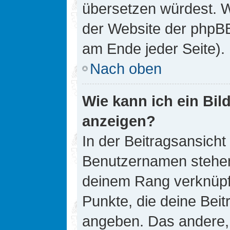
übersetzen würdest. W
der Website der phpB
am Ende jeder Seite).
Nach oben
Wie kann ich ein Bi
anzeigen?
In der Beitragsansicht
Benutzernamen stehen. 
deinem Rang verknüpft
Punkte, die deine Bei
angeben. Das andere, m