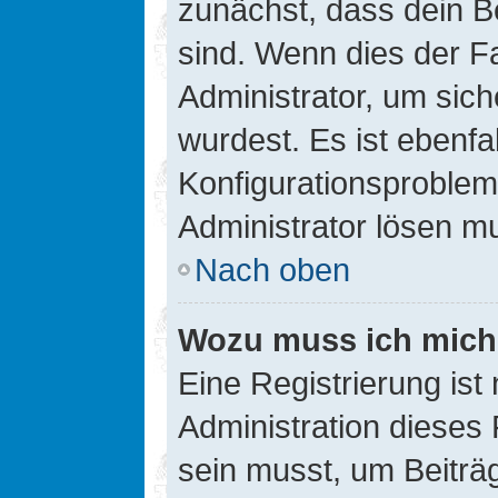
zunächst, dass dein B
sind. Wenn dies der Fa
Administrator, um sic
wurdest. Es ist ebenfa
Konfigurationsproblem 
Administrator lösen m
Nach oben
Wozu muss ich mich 
Eine Registrierung ist
Administration dieses 
sein musst, um Beiträg