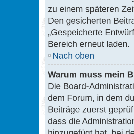
zu einem späteren Zei
Den gesicherten Beitr
„Gespeicherte Entwürf
Bereich erneut laden.
Nach oben
Warum muss mein Bei
Die Board-Administrat
dem Forum, in dem du e
Beiträge zuerst geprü
dass die Administrati
hinzugefügt hat, bei d