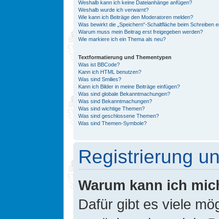
Weshalb kann ich keine Dateianhänge anfügen?
Weshalb wurde ich verwarnt?
Wie kann ich Beiträge den Moderatoren melden?
Was bewirkt die „Speichern“-Schaltfläche beim Schreiben e
Warum muss mein Beitrag erst freigegeben werden?
Wie markiere ich ein Thema als neu?
Textformatierung und Thementypen
Was ist BBCode?
Kann ich HTML benutzen?
Was sind Smilies?
Kann ich Bilder in meine Beiträge einfügen?
Was sind globale Bekanntmachungen?
Was sind Bekanntmachungen?
Was sind wichtige Themen?
Was sind geschlossene Themen?
Was sind Themen-Symbole?
Registrierung 
Warum kann ich mic
Dafür gibt es viele mö