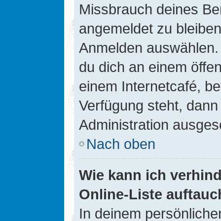
Missbrauch deines Ben
angemeldet zu bleiben
Anmelden auswählen. D
du dich an einem öffen
einem Internetcafé, be
Verfügung steht, dann
Administration ausgesc
Nach oben
Wie kann ich verhin
Online-Liste auftauc
In deinem persönlichen