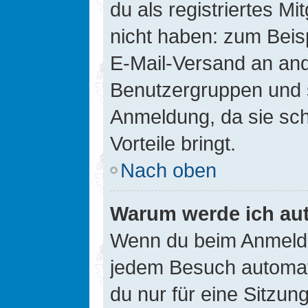
du als registriertes Mi
nicht haben: zum Beisp
E-Mail-Versand an ander
Benutzergruppen und s
Anmeldung, da sie schne
Vorteile bringt.
Nach oben
Warum werde ich au
Wenn du beim Anmelde
jedem Besuch automati
du nur für eine Sitzun