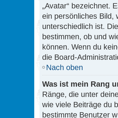
„Avatar“ bezeichnet. E
ein persönliches Bild
unterschiedlich ist. D
bestimmen, ob und wie
können. Wenn du keine
die Board-Administrat
Nach oben
Was ist mein Rang u
Ränge, die unter dei
wie viele Beiträge du bi
bestimmte Benutzer wi