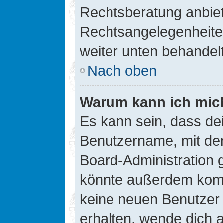
Rechtsberatung anbiete
Rechtsangelegenheiten 
weiter unten behandel
Nach oben
Warum kann ich mich
Es kann sein, dass de
Benutzername, mit de
Board-Administration 
könnte außerdem kompl
keine neuen Benutzer
erhalten, wende dich a