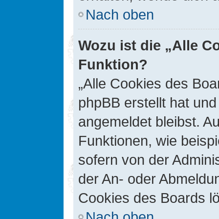
Nach oben
Wozu ist die „Alle C
Funktion?
„Alle Cookies des Boar
phpBB erstellt hat un
angemeldet bleibst. A
Funktionen, wie beisp
sofern von der Adminis
der An- oder Abmeldun
Cookies des Boards lö
Nach oben