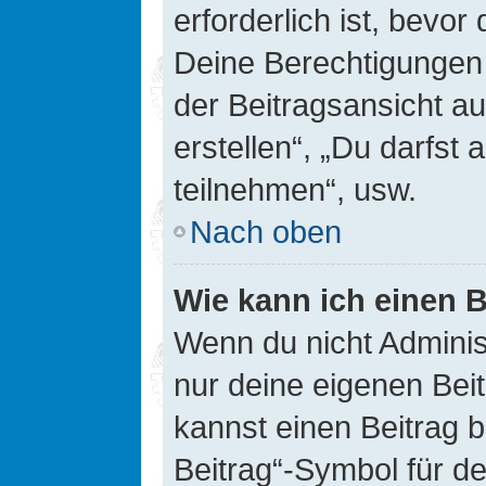
erforderlich ist, bevor
Deine Berechtigungen 
der Beitragsansicht au
erstellen“, „Du darfs
teilnehmen“, usw.
Nach oben
Wie kann ich einen B
Wenn du nicht Adminis
nur deine eigenen Bei
kannst einen Beitrag 
Beitrag“-Symbol für d