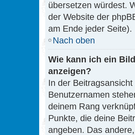
übersetzen würdest. W
der Website der phpB
am Ende jeder Seite).
Nach oben
Wie kann ich ein Bi
anzeigen?
In der Beitragsansicht
Benutzernamen stehen. 
deinem Rang verknüpft
Punkte, die deine Bei
angeben. Das andere, m