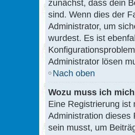
zunächst, dass dein B
sind. Wenn dies der Fa
Administrator, um sic
wurdest. Es ist ebenfa
Konfigurationsproblem 
Administrator lösen m
Nach oben
Wozu muss ich mich 
Eine Registrierung ist
Administration dieses 
sein musst, um Beiträg