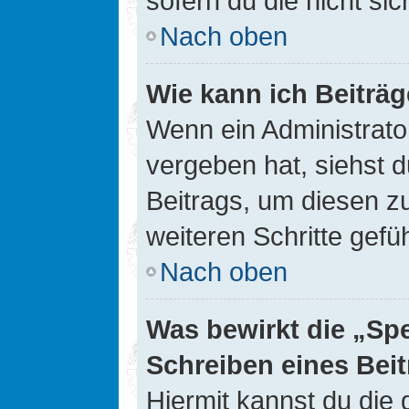
sofern du die nicht si
Nach oben
Wie kann ich Beiträ
Wenn ein Administrato
vergeben hat, siehst d
Beitrags, um diesen z
weiteren Schritte gefüh
Nach oben
Was bewirkt die „Sp
Schreiben eines Bei
Hiermit kannst du die