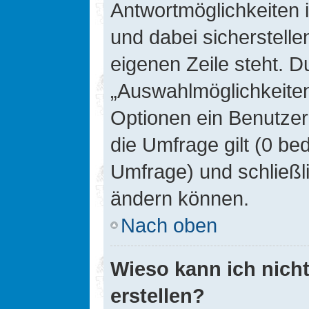
Antwortmöglichkeiten 
und dabei sicherstelle
eigenen Zeile steht. D
„Auswahlmöglichkeiten 
Optionen ein Benutzer
die Umfrage gilt (0 be
Umfrage) und schließl
ändern können.
Nach oben
Wieso kann ich nich
erstellen?