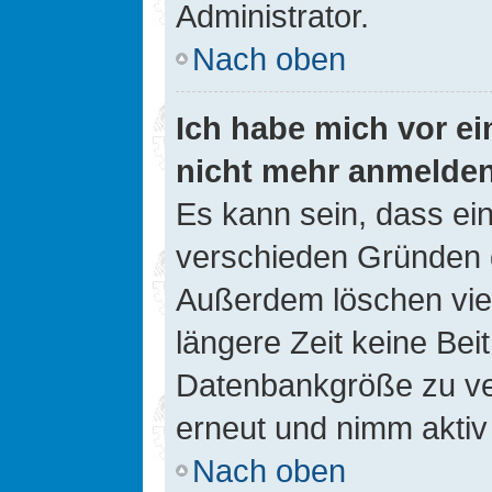
Administrator.
Nach oben
Ich habe mich vor ein
nicht mehr anmelde
Es kann sein, dass ei
verschieden Gründen d
Außerdem löschen viel
längere Zeit keine Be
Datenbankgröße zu ver
erneut und nimm aktiv 
Nach oben