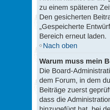
zu einem späteren Zei
Den gesicherten Beitr
„Gespeicherte Entwürf
Bereich erneut laden.
Nach oben
Warum muss mein Bei
Die Board-Administrat
dem Forum, in dem du e
Beiträge zuerst geprü
dass die Administrati
hinzugefügt hat, bei d