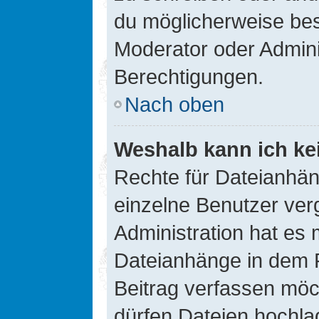
du möglicherweise be
Moderator oder Admin
Berechtigungen.
Nach oben
Weshalb kann ich ke
Rechte für Dateianhä
einzelne Benutzer ver
Administration hat es 
Dateianhänge in dem 
Beitrag verfassen möc
dürfen Dateien hochla