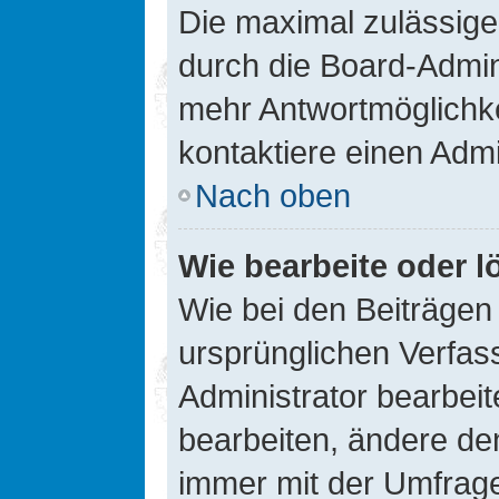
Die maximal zulässige
durch die Board-Admini
mehr Antwortmöglichke
kontaktiere einen Admi
Nach oben
Wie bearbeite oder l
Wie bei den Beiträge
ursprünglichen Verfas
Administrator bearbei
bearbeiten, ändere den
immer mit der Umfrag