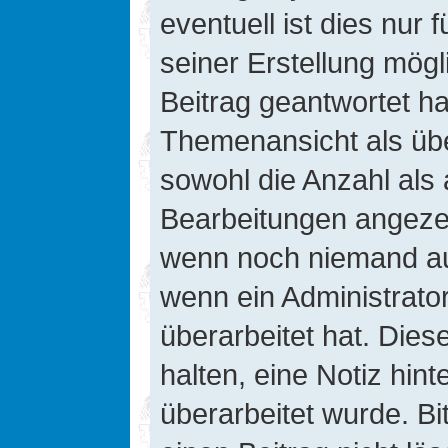
eventuell ist dies nur
seiner Erstellung mög
Beitrag geantwortet hat
Themenansicht als übe
sowohl die Anzahl als 
Bearbeitungen angezeig
wenn noch niemand auf
wenn ein Administrato
überarbeitet hat. Diese
halten, eine Notiz hin
überarbeitet wurde. B