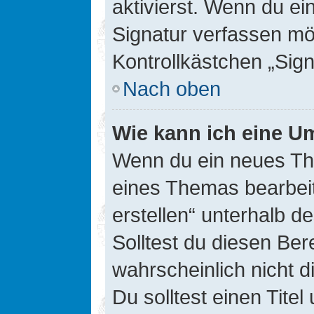
aktivierst. Wenn du e
Signatur verfassen mö
Kontrollkästchen „Sig
Nach oben
Wie kann ich eine Um
Wenn du ein neues The
eines Themas bearbeit
erstellen“ unterhalb d
Solltest du diesen Ber
wahrscheinlich nicht d
Du solltest einen Tite