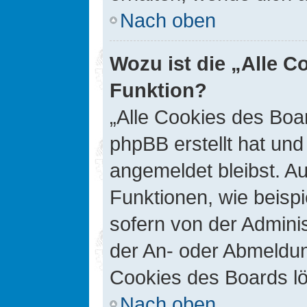
Nach oben
Wozu ist die „Alle C
Funktion?
„Alle Cookies des Boar
phpBB erstellt hat un
angemeldet bleibst. A
Funktionen, wie beisp
sofern von der Adminis
der An- oder Abmeldun
Cookies des Boards lö
Nach oben