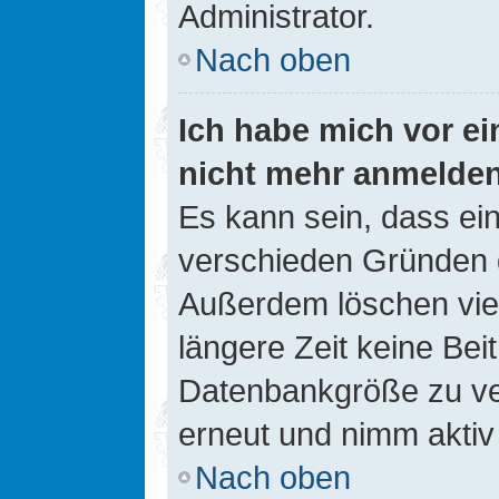
Administrator.
Nach oben
Ich habe mich vor ein
nicht mehr anmelde
Es kann sein, dass ei
verschieden Gründen d
Außerdem löschen viel
längere Zeit keine Be
Datenbankgröße zu ver
erneut und nimm aktiv 
Nach oben