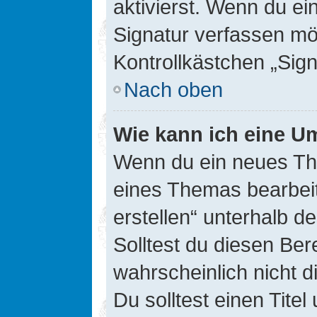
aktivierst. Wenn du e
Signatur verfassen mö
Kontrollkästchen „Sig
Nach oben
Wie kann ich eine Um
Wenn du ein neues The
eines Themas bearbeit
erstellen“ unterhalb d
Solltest du diesen Ber
wahrscheinlich nicht d
Du solltest einen Tite