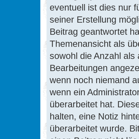
eventuell ist dies nur
seiner Erstellung mög
Beitrag geantwortet hat
Themenansicht als übe
sowohl die Anzahl als 
Bearbeitungen angezeig
wenn noch niemand auf
wenn ein Administrato
überarbeitet hat. Diese
halten, eine Notiz hin
überarbeitet wurde. B