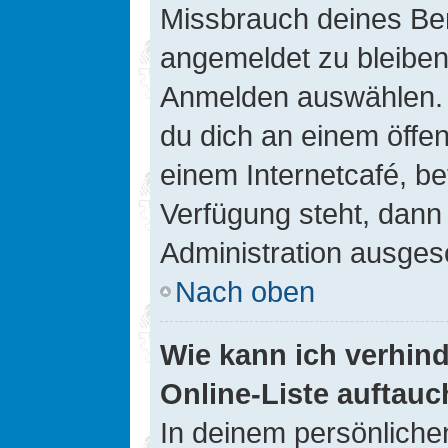
Missbrauch deines Ben
angemeldet zu bleiben
Anmelden auswählen. D
du dich an einem öffen
einem Internetcafé, be
Verfügung steht, dann
Administration ausgesc
Nach oben
Wie kann ich verhin
Online-Liste auftauc
In deinem persönlichen