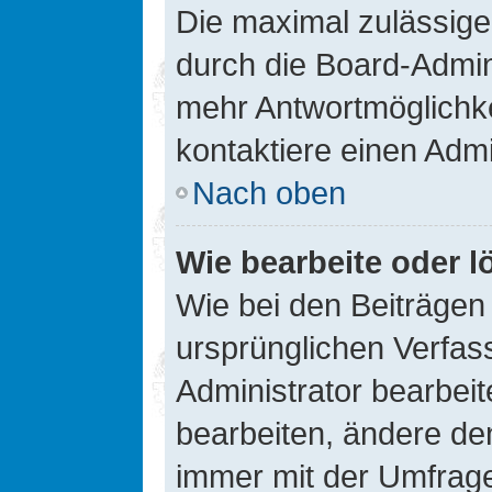
Die maximal zulässige
durch die Board-Admini
mehr Antwortmöglichke
kontaktiere einen Admi
Nach oben
Wie bearbeite oder l
Wie bei den Beiträge
ursprünglichen Verfas
Administrator bearbei
bearbeiten, ändere den
immer mit der Umfrag