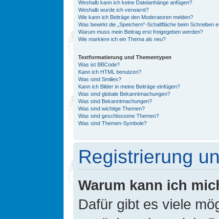
Weshalb kann ich keine Dateianhänge anfügen?
Weshalb wurde ich verwarnt?
Wie kann ich Beiträge den Moderatoren melden?
Was bewirkt die „Speichern“-Schaltfläche beim Schreiben e
Warum muss mein Beitrag erst freigegeben werden?
Wie markiere ich ein Thema als neu?
Textformatierung und Thementypen
Was ist BBCode?
Kann ich HTML benutzen?
Was sind Smilies?
Kann ich Bilder in meine Beiträge einfügen?
Was sind globale Bekanntmachungen?
Was sind Bekanntmachungen?
Was sind wichtige Themen?
Was sind geschlossene Themen?
Was sind Themen-Symbole?
Registrierung 
Warum kann ich mic
Dafür gibt es viele mö