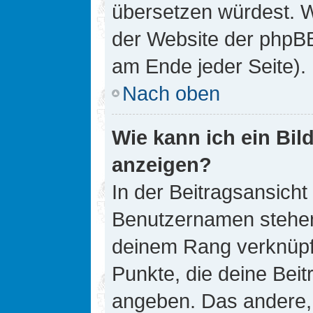
übersetzen würdest. W
der Website der phpB
am Ende jeder Seite).
Nach oben
Wie kann ich ein Bi
anzeigen?
In der Beitragsansicht
Benutzernamen stehen. 
deinem Rang verknüpft
Punkte, die deine Bei
angeben. Das andere, m