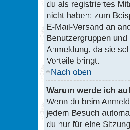
du als registriertes Mi
nicht haben: zum Beisp
E-Mail-Versand an ander
Benutzergruppen und s
Anmeldung, da sie schne
Vorteile bringt.
Nach oben
Warum werde ich au
Wenn du beim Anmelde
jedem Besuch automati
du nur für eine Sitzun