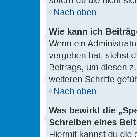
sofern du die nicht si
Nach oben
Wie kann ich Beiträ
Wenn ein Administrato
vergeben hat, siehst d
Beitrags, um diesen z
weiteren Schritte gefüh
Nach oben
Was bewirkt die „Sp
Schreiben eines Bei
Hiermit kannst du die