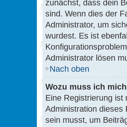
zunächst, dass dein B
sind. Wenn dies der Fa
Administrator, um sic
wurdest. Es ist ebenfa
Konfigurationsproblem 
Administrator lösen m
Nach oben
Wozu muss ich mich 
Eine Registrierung ist
Administration dieses 
sein musst, um Beiträg