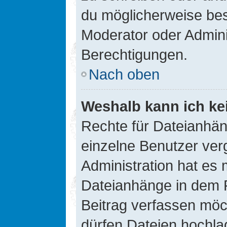
du möglicherweise be
Moderator oder Admin
Berechtigungen.
Nach oben
Weshalb kann ich ke
Rechte für Dateianhä
einzelne Benutzer ver
Administration hat es 
Dateianhänge in dem 
Beitrag verfassen möc
dürfen Dateien hochla