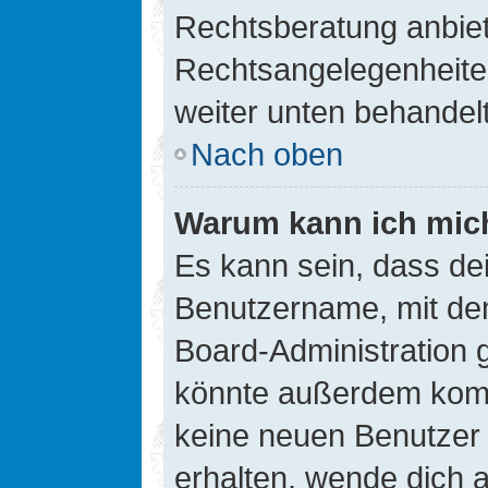
Rechtsberatung anbiete
Rechtsangelegenheiten 
weiter unten behandel
Nach oben
Warum kann ich mich
Es kann sein, dass de
Benutzername, mit de
Board-Administration 
könnte außerdem kompl
keine neuen Benutzer
erhalten, wende dich a