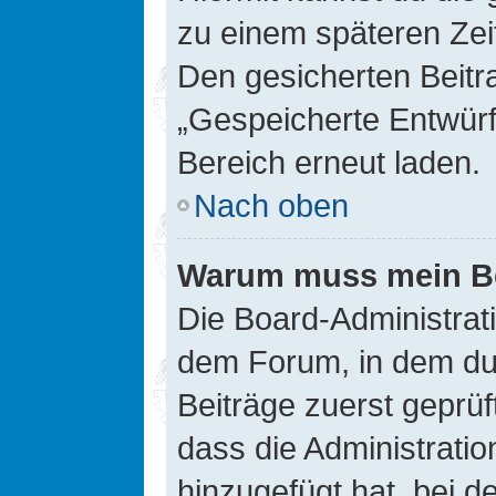
zu einem späteren Zei
Den gesicherten Beitr
„Gespeicherte Entwürf
Bereich erneut laden.
Nach oben
Warum muss mein Bei
Die Board-Administrat
dem Forum, in dem du e
Beiträge zuerst geprü
dass die Administrati
hinzugefügt hat, bei d