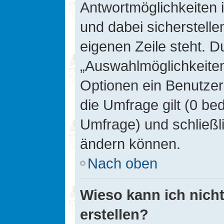
Antwortmöglichkeiten 
und dabei sicherstelle
eigenen Zeile steht. D
„Auswahlmöglichkeiten 
Optionen ein Benutzer
die Umfrage gilt (0 be
Umfrage) und schließl
ändern können.
Nach oben
Wieso kann ich nich
erstellen?