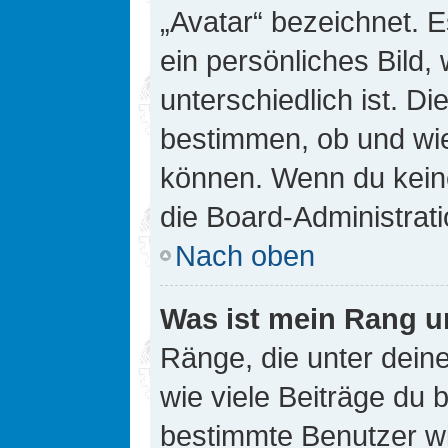
„Avatar“ bezeichnet. E
ein persönliches Bild
unterschiedlich ist. D
bestimmen, ob und wie
können. Wenn du keine
die Board-Administrat
Nach oben
Was ist mein Rang u
Ränge, die unter dei
wie viele Beiträge du bi
bestimmte Benutzer wi