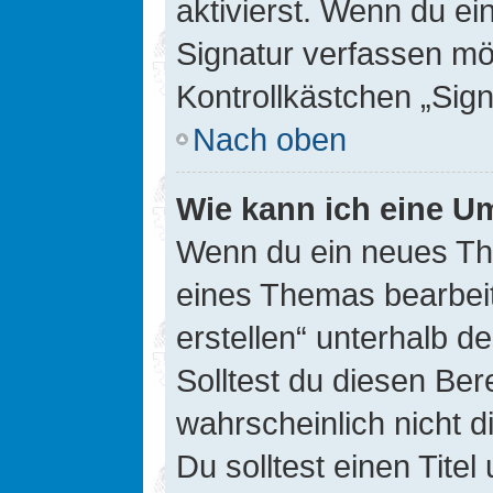
aktivierst. Wenn du e
Signatur verfassen mö
Kontrollkästchen „Sig
Nach oben
Wie kann ich eine Um
Wenn du ein neues The
eines Themas bearbeit
erstellen“ unterhalb d
Solltest du diesen Ber
wahrscheinlich nicht d
Du solltest einen Tite