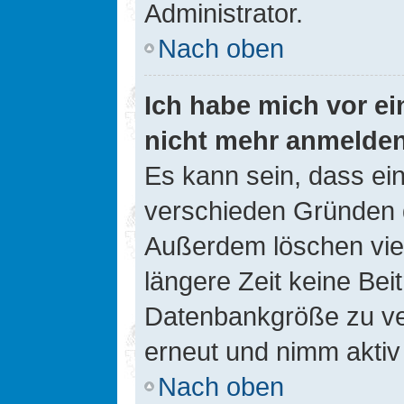
Administrator.
Nach oben
Ich habe mich vor ein
nicht mehr anmelde
Es kann sein, dass ei
verschieden Gründen d
Außerdem löschen viel
längere Zeit keine Be
Datenbankgröße zu ver
erneut und nimm aktiv 
Nach oben