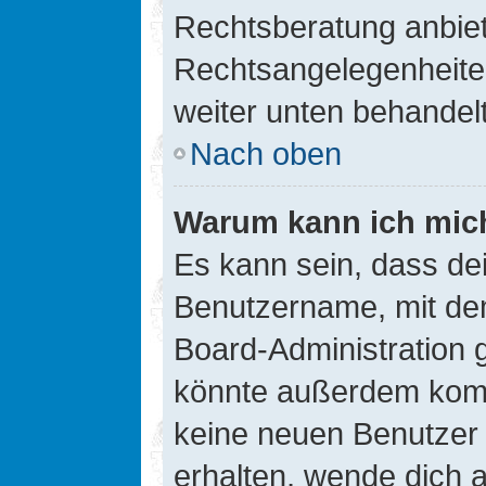
Rechtsberatung anbiete
Rechtsangelegenheiten 
weiter unten behandel
Nach oben
Warum kann ich mich
Es kann sein, dass de
Benutzername, mit de
Board-Administration 
könnte außerdem kompl
keine neuen Benutzer
erhalten, wende dich a