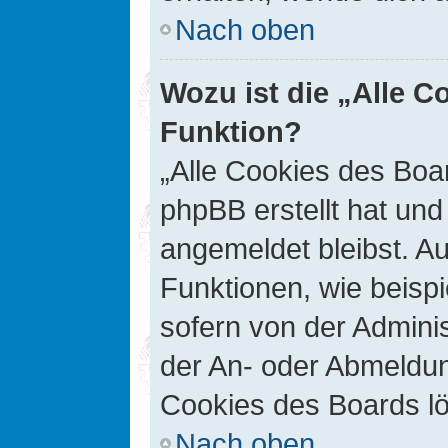
Nach oben
Wozu ist die „Alle C
Funktion?
„Alle Cookies des Boar
phpBB erstellt hat un
angemeldet bleibst. A
Funktionen, wie beisp
sofern von der Adminis
der An- oder Abmeldun
Cookies des Boards lö
Nach oben