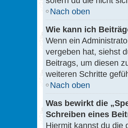
sofern du die nicht si
Nach oben
Wie kann ich Beiträ
Wenn ein Administrato
vergeben hat, siehst d
Beitrags, um diesen z
weiteren Schritte gefüh
Nach oben
Was bewirkt die „Sp
Schreiben eines Bei
Hiermit kannst du die