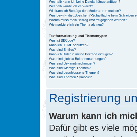
Weshalb kann ich keine Dateianhänge anfügen?
Weshalb wurde ich verwarnt?
Wie kann ich Beiträge den Moderatoren melden?
Was bewirkt die „Speichern“-Schaltfläche beim Schreiben e
Warum muss mein Beitrag erst freigegeben werden?
Wie markiere ich ein Thema als neu?
Textformatierung und Thementypen
Was ist BBCode?
Kann ich HTML benutzen?
Was sind Smilies?
Kann ich Bilder in meine Beiträge einfügen?
Was sind globale Bekanntmachungen?
Was sind Bekanntmachungen?
Was sind wichtige Themen?
Was sind geschlossene Themen?
Was sind Themen-Symbole?
Registrierung 
Warum kann ich mic
Dafür gibt es viele mö