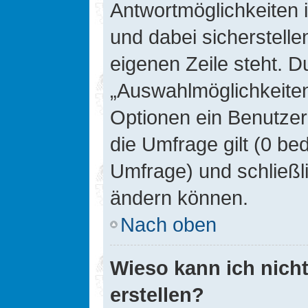
Antwortmöglichkeiten 
und dabei sicherstelle
eigenen Zeile steht. D
„Auswahlmöglichkeiten 
Optionen ein Benutzer
die Umfrage gilt (0 be
Umfrage) und schließl
ändern können.
Nach oben
Wieso kann ich nich
erstellen?