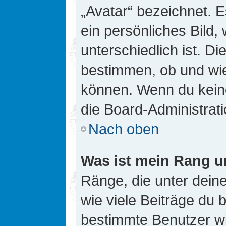
„Avatar“ bezeichnet. E
ein persönliches Bild
unterschiedlich ist. D
bestimmen, ob und wie
können. Wenn du keine
die Board-Administrat
Nach oben
Was ist mein Rang u
Ränge, die unter dei
wie viele Beiträge du bi
bestimmte Benutzer wi