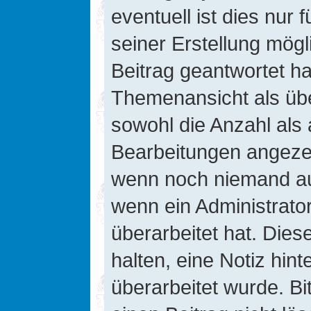
eventuell ist dies nur
seiner Erstellung mög
Beitrag geantwortet hat
Themenansicht als übe
sowohl die Anzahl als 
Bearbeitungen angezeig
wenn noch niemand auf
wenn ein Administrato
überarbeitet hat. Diese
halten, eine Notiz hin
überarbeitet wurde. B