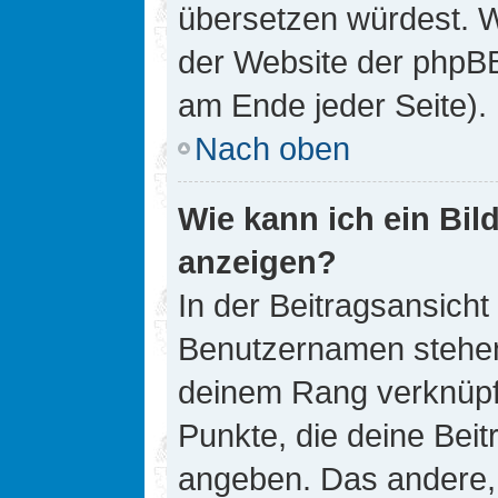
übersetzen würdest. W
der Website der phpB
am Ende jeder Seite).
Nach oben
Wie kann ich ein Bi
anzeigen?
In der Beitragsansicht
Benutzernamen stehen. 
deinem Rang verknüpft
Punkte, die deine Bei
angeben. Das andere, m