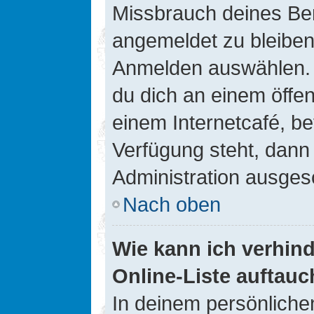
Missbrauch deines Ben
angemeldet zu bleiben
Anmelden auswählen. D
du dich an einem öffen
einem Internetcafé, be
Verfügung steht, dann
Administration ausgesc
Nach oben
Wie kann ich verhin
Online-Liste auftauc
In deinem persönlichen