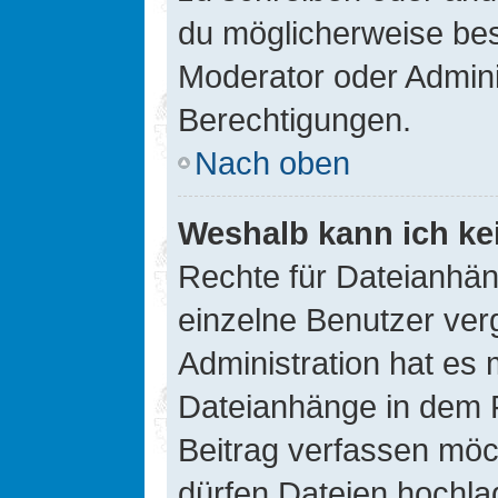
du möglicherweise be
Moderator oder Admin
Berechtigungen.
Nach oben
Weshalb kann ich ke
Rechte für Dateianhä
einzelne Benutzer ver
Administration hat es 
Dateianhänge in dem 
Beitrag verfassen möc
dürfen Dateien hochla