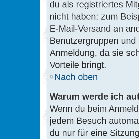
du als registriertes Mi
nicht haben: zum Beisp
E-Mail-Versand an ander
Benutzergruppen und s
Anmeldung, da sie schne
Vorteile bringt.
Nach oben
Warum werde ich au
Wenn du beim Anmelde
jedem Besuch automati
du nur für eine Sitzun