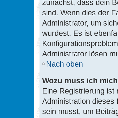
zunächst, dass dein B
sind. Wenn dies der Fa
Administrator, um sic
wurdest. Es ist ebenfa
Konfigurationsproblem 
Administrator lösen m
Nach oben
Wozu muss ich mich 
Eine Registrierung ist
Administration dieses 
sein musst, um Beiträg