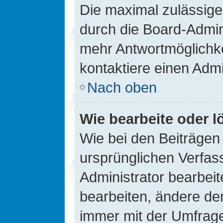
Die maximal zulässige
durch die Board-Admini
mehr Antwortmöglichke
kontaktiere einen Admi
Nach oben
Wie bearbeite oder l
Wie bei den Beiträge
ursprünglichen Verfas
Administrator bearbei
bearbeiten, ändere den
immer mit der Umfrag