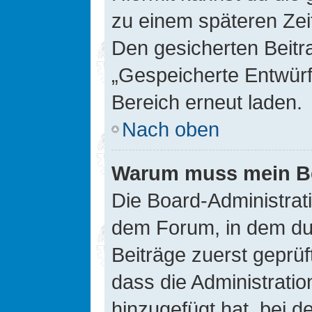
zu einem späteren Zei
Den gesicherten Beitr
„Gespeicherte Entwürf
Bereich erneut laden.
Nach oben
Warum muss mein Bei
Die Board-Administrat
dem Forum, in dem du e
Beiträge zuerst geprü
dass die Administrati
hinzugefügt hat, bei d