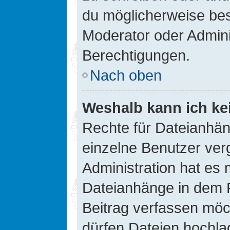
du möglicherweise be
Moderator oder Admin
Berechtigungen.
Nach oben
Weshalb kann ich ke
Rechte für Dateianhä
einzelne Benutzer ver
Administration hat es 
Dateianhänge in dem 
Beitrag verfassen möc
dürfen Dateien hochla