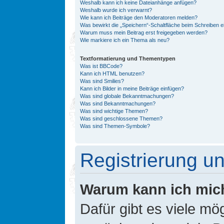
Weshalb kann ich keine Dateianhänge anfügen?
Weshalb wurde ich verwarnt?
Wie kann ich Beiträge den Moderatoren melden?
Was bewirkt die „Speichern“-Schaltfläche beim Schreiben e
Warum muss mein Beitrag erst freigegeben werden?
Wie markiere ich ein Thema als neu?
Textformatierung und Thementypen
Was ist BBCode?
Kann ich HTML benutzen?
Was sind Smilies?
Kann ich Bilder in meine Beiträge einfügen?
Was sind globale Bekanntmachungen?
Was sind Bekanntmachungen?
Was sind wichtige Themen?
Was sind geschlossene Themen?
Was sind Themen-Symbole?
Registrierung 
Warum kann ich mic
Dafür gibt es viele mö