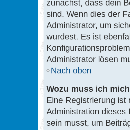
zunächst, dass dein B
sind. Wenn dies der Fa
Administrator, um sic
wurdest. Es ist ebenfa
Konfigurationsproblem 
Administrator lösen m
Nach oben
Wozu muss ich mich 
Eine Registrierung ist
Administration dieses 
sein musst, um Beiträg