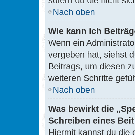
sofern du die nicht si
Nach oben
Wie kann ich Beiträ
Wenn ein Administrato
vergeben hat, siehst d
Beitrags, um diesen z
weiteren Schritte gefüh
Nach oben
Was bewirkt die „Sp
Schreiben eines Bei
Hiermit kannst du die