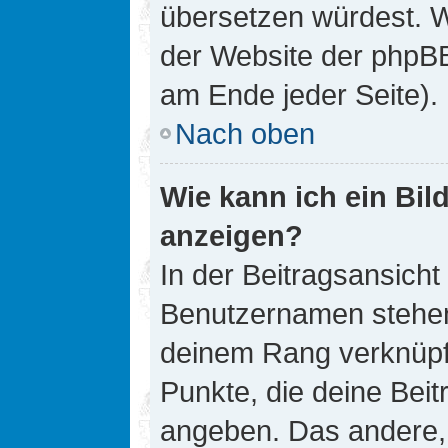
übersetzen würdest. W
der Website der phpB
am Ende jeder Seite).
Nach oben
Wie kann ich ein Bi
anzeigen?
In der Beitragsansicht
Benutzernamen stehen. 
deinem Rang verknüpft
Punkte, die deine Bei
angeben. Das andere, m