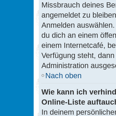
Missbrauch deines Ben
angemeldet zu bleiben
Anmelden auswählen. D
du dich an einem öffen
einem Internetcafé, be
Verfügung steht, dann
Administration ausgesc
Nach oben
Wie kann ich verhin
Online-Liste auftauc
In deinem persönlichen