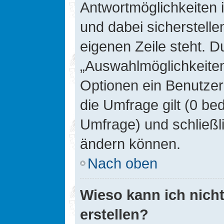
Antwortmöglichkeiten 
und dabei sicherstelle
eigenen Zeile steht. D
„Auswahlmöglichkeiten 
Optionen ein Benutzer
die Umfrage gilt (0 be
Umfrage) und schließl
ändern können.
Nach oben
Wieso kann ich nich
erstellen?