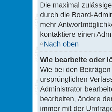
Die maximal zulässige
durch die Board-Admini
mehr Antwortmöglichke
kontaktiere einen Admi
Nach oben
Wie bearbeite oder l
Wie bei den Beiträge
ursprünglichen Verfas
Administrator bearbei
bearbeiten, ändere den
immer mit der Umfrag