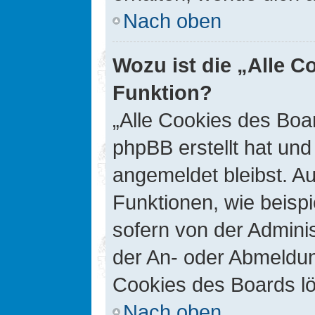
Nach oben
Wozu ist die „Alle C
Funktion?
„Alle Cookies des Boar
phpBB erstellt hat un
angemeldet bleibst. A
Funktionen, wie beisp
sofern von der Adminis
der An- oder Abmeldun
Cookies des Boards lö
Nach oben