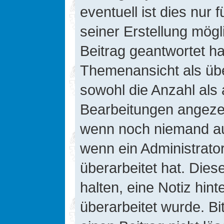
eventuell ist dies nur
seiner Erstellung mög
Beitrag geantwortet hat
Themenansicht als übe
sowohl die Anzahl als 
Bearbeitungen angezeig
wenn noch niemand auf
wenn ein Administrato
überarbeitet hat. Diese
halten, eine Notiz hin
überarbeitet wurde. B