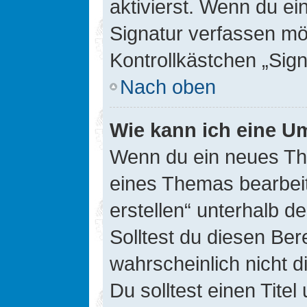
aktivierst. Wenn du e
Signatur verfassen mö
Kontrollkästchen „Sig
Nach oben
Wie kann ich eine Um
Wenn du ein neues The
eines Themas bearbeit
erstellen“ unterhalb d
Solltest du diesen Ber
wahrscheinlich nicht d
Du solltest einen Tite