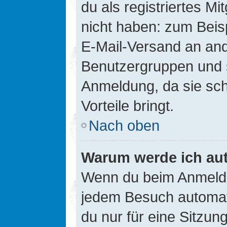
du als registriertes Mi
nicht haben: zum Beisp
E-Mail-Versand an ander
Benutzergruppen und s
Anmeldung, da sie schne
Vorteile bringt.
Nach oben
Warum werde ich au
Wenn du beim Anmelde
jedem Besuch automati
du nur für eine Sitzun