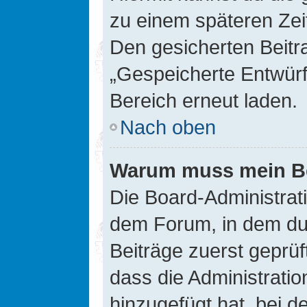
zu einem späteren Zei
Den gesicherten Beitr
„Gespeicherte Entwürf
Bereich erneut laden.
Nach oben
Warum muss mein Bei
Die Board-Administrat
dem Forum, in dem du e
Beiträge zuerst geprü
dass die Administrati
hinzugefügt hat, bei d