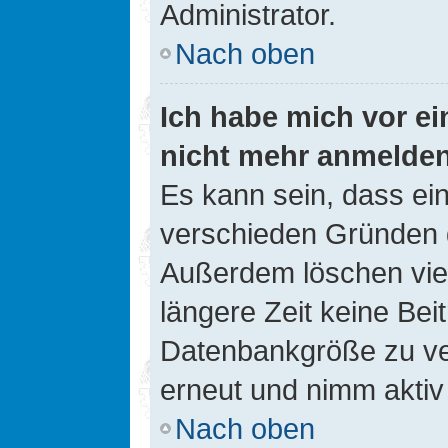
Administrator.
Nach oben
Ich habe mich vor ein
nicht mehr anmelde
Es kann sein, dass ei
verschieden Gründen d
Außerdem löschen viel
längere Zeit keine Be
Datenbankgröße zu ver
erneut und nimm aktiv 
Nach oben