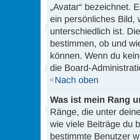
„Avatar“ bezeichnet. E
ein persönliches Bild
unterschiedlich ist. D
bestimmen, ob und wie
können. Wenn du keine
die Board-Administrat
Nach oben
Was ist mein Rang u
Ränge, die unter dei
wie viele Beiträge du bi
bestimmte Benutzer wi