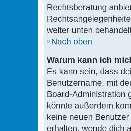
Rechtsberatung anbiete
Rechtsangelegenheiten 
weiter unten behandel
Nach oben
Warum kann ich mich
Es kann sein, dass de
Benutzername, mit de
Board-Administration 
könnte außerdem kompl
keine neuen Benutzer
erhalten, wende dich a