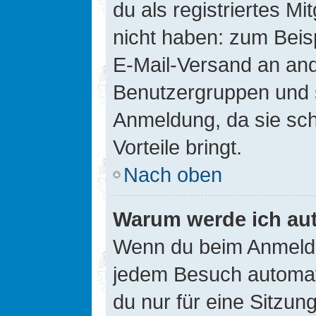
du als registriertes Mi
nicht haben: zum Beisp
E-Mail-Versand an ander
Benutzergruppen und s
Anmeldung, da sie schne
Vorteile bringt.
Nach oben
Warum werde ich au
Wenn du beim Anmelde
jedem Besuch automati
du nur für eine Sitzun