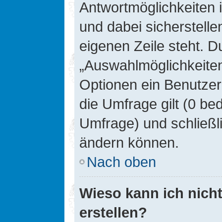
Antwortmöglichkeiten 
und dabei sicherstelle
eigenen Zeile steht. D
„Auswahlmöglichkeiten 
Optionen ein Benutzer
die Umfrage gilt (0 be
Umfrage) und schließl
ändern können.
Nach oben
Wieso kann ich nich
erstellen?