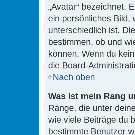
„Avatar“ bezeichnet. E
ein persönliches Bild
unterschiedlich ist. D
bestimmen, ob und wie
können. Wenn du keine
die Board-Administrat
Nach oben
Was ist mein Rang u
Ränge, die unter dei
wie viele Beiträge du bi
bestimmte Benutzer wi