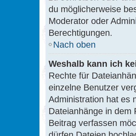
du möglicherweise be
Moderator oder Admin
Berechtigungen.
Nach oben
Weshalb kann ich ke
Rechte für Dateianhä
einzelne Benutzer ver
Administration hat es 
Dateianhänge in dem 
Beitrag verfassen möc
dürfen Dateien hochla