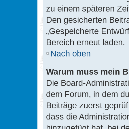
zu einem späteren Zei
Den gesicherten Beitr
„Gespeicherte Entwürf
Bereich erneut laden.
Nach oben
Warum muss mein Bei
Die Board-Administrat
dem Forum, in dem du e
Beiträge zuerst geprü
dass die Administrati
hinzugefügt hat, bei d