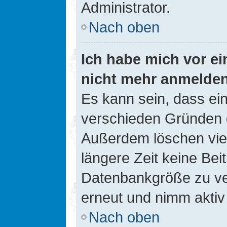
Administrator.
Nach oben
Ich habe mich vor ein
nicht mehr anmelde
Es kann sein, dass ei
verschieden Gründen d
Außerdem löschen viel
längere Zeit keine Be
Datenbankgröße zu ver
erneut und nimm aktiv 
Nach oben