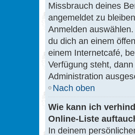
Missbrauch deines Ben
angemeldet zu bleiben
Anmelden auswählen. D
du dich an einem öffen
einem Internetcafé, be
Verfügung steht, dann
Administration ausgesc
Nach oben
Wie kann ich verhin
Online-Liste auftauc
In deinem persönlichen