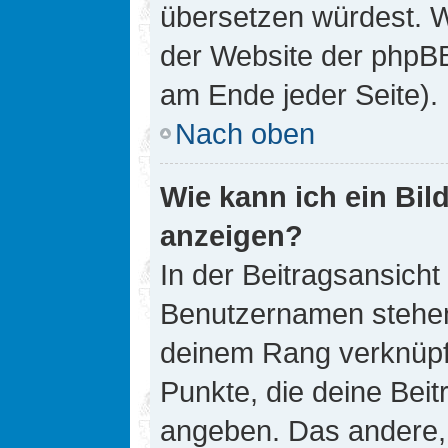
übersetzen würdest. W
der Website der phpB
am Ende jeder Seite).
Nach oben
Wie kann ich ein Bi
anzeigen?
In der Beitragsansicht
Benutzernamen stehen. 
deinem Rang verknüpft
Punkte, die deine Bei
angeben. Das andere, m