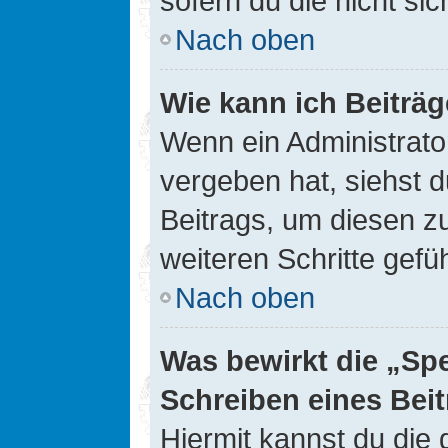
sofern du die nicht si
Nach oben
Wie kann ich Beiträ
Wenn ein Administrato
vergeben hat, siehst d
Beitrags, um diesen z
weiteren Schritte gefüh
Nach oben
Was bewirkt die „Sp
Schreiben eines Bei
Hiermit kannst du die