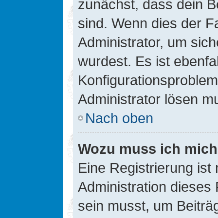
zunächst, dass dein B
sind. Wenn dies der Fa
Administrator, um sic
wurdest. Es ist ebenfa
Konfigurationsproblem 
Administrator lösen m
Nach oben
Wozu muss ich mich 
Eine Registrierung ist
Administration dieses 
sein musst, um Beiträg