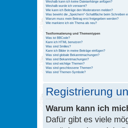
Weshalb kann ich keine Dateianhänge anfügen?
Weshalb wurde ich verwarnt?
Wie kann ich Beiträge den Moderatoren melden?
Was bewirkt die „Speichern“-Schaltfläche beim Schreiben e
Warum muss mein Beitrag erst freigegeben werden?
Wie markiere ich ein Thema als neu?
Textformatierung und Thementypen
Was ist BBCode?
Kann ich HTML benutzen?
Was sind Smilies?
Kann ich Bilder in meine Beiträge einfügen?
Was sind globale Bekanntmachungen?
Was sind Bekanntmachungen?
Was sind wichtige Themen?
Was sind geschlossene Themen?
Was sind Themen-Symbole?
Registrierung 
Warum kann ich mic
Dafür gibt es viele mö