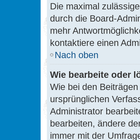
Die maximal zulässige
durch die Board-Admini
mehr Antwortmöglichke
kontaktiere einen Admi
Nach oben
Wie bearbeite oder l
Wie bei den Beiträge
ursprünglichen Verfas
Administrator bearbei
bearbeiten, ändere den
immer mit der Umfrag