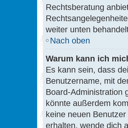
Rechtsberatung anbiete
Rechtsangelegenheiten 
weiter unten behandel
Nach oben
Warum kann ich mich
Es kann sein, dass de
Benutzername, mit de
Board-Administration 
könnte außerdem kompl
keine neuen Benutzer
erhalten, wende dich a