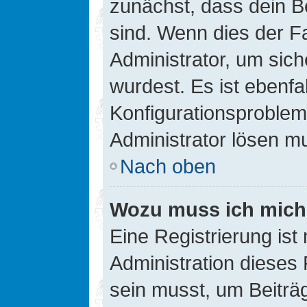
zunächst, dass dein B
sind. Wenn dies der Fa
Administrator, um sic
wurdest. Es ist ebenfa
Konfigurationsproblem 
Administrator lösen m
Nach oben
Wozu muss ich mich 
Eine Registrierung ist
Administration dieses 
sein musst, um Beiträg