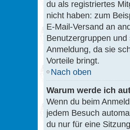
du als registriertes Mi
nicht haben: zum Beisp
E-Mail-Versand an ander
Benutzergruppen und s
Anmeldung, da sie schne
Vorteile bringt.
Nach oben
Warum werde ich au
Wenn du beim Anmelde
jedem Besuch automati
du nur für eine Sitzun