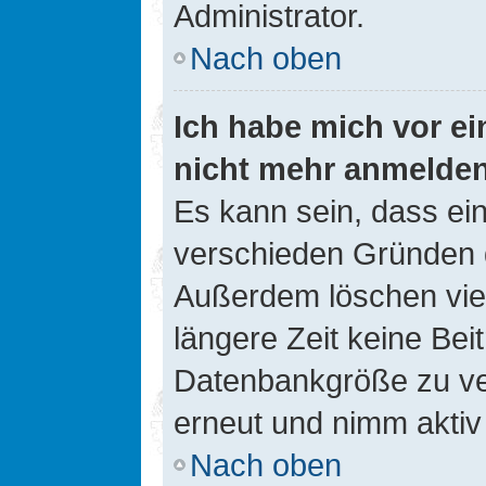
Administrator.
Nach oben
Ich habe mich vor ein
nicht mehr anmelde
Es kann sein, dass ei
verschieden Gründen d
Außerdem löschen viel
längere Zeit keine Be
Datenbankgröße zu ver
erneut und nimm aktiv 
Nach oben