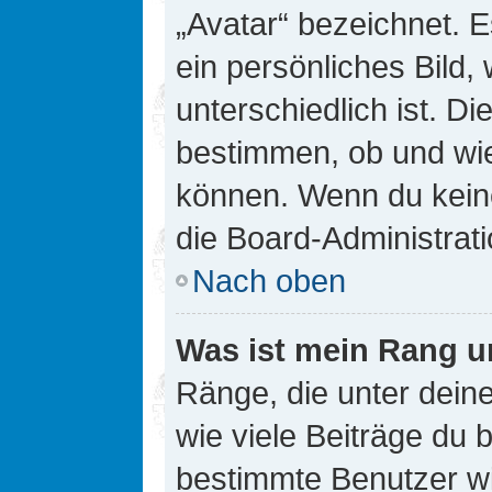
„Avatar“ bezeichnet. E
ein persönliches Bild
unterschiedlich ist. D
bestimmen, ob und wie
können. Wenn du keine
die Board-Administrat
Nach oben
Was ist mein Rang u
Ränge, die unter dei
wie viele Beiträge du bi
bestimmte Benutzer wi