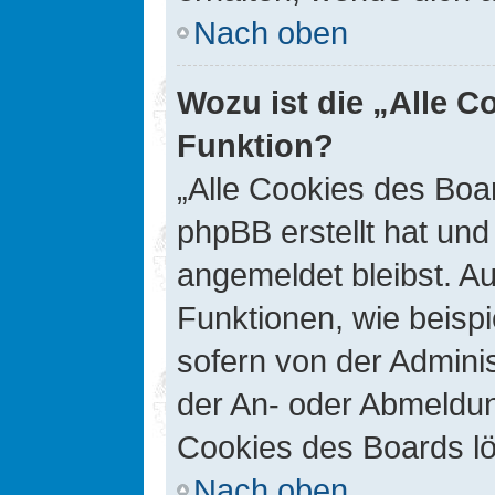
Nach oben
Wozu ist die „Alle C
Funktion?
„Alle Cookies des Boar
phpBB erstellt hat un
angemeldet bleibst. A
Funktionen, wie beisp
sofern von der Adminis
der An- oder Abmeldun
Cookies des Boards lö
Nach oben