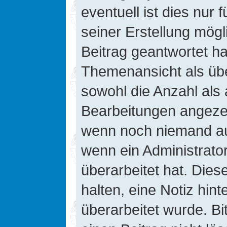
eventuell ist dies nur
seiner Erstellung mög
Beitrag geantwortet hat
Themenansicht als übe
sowohl die Anzahl als 
Bearbeitungen angezeig
wenn noch niemand auf
wenn ein Administrato
überarbeitet hat. Diese
halten, eine Notiz hin
überarbeitet wurde. B