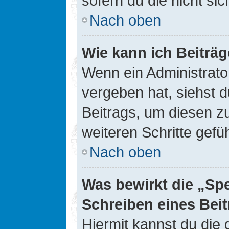
sofern du die nicht si
Nach oben
Wie kann ich Beiträ
Wenn ein Administrato
vergeben hat, siehst d
Beitrags, um diesen z
weiteren Schritte gefüh
Nach oben
Was bewirkt die „Sp
Schreiben eines Bei
Hiermit kannst du die