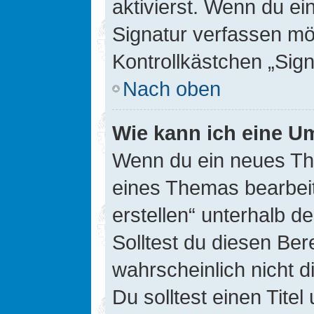
aktivierst. Wenn du e
Signatur verfassen mö
Kontrollkästchen „Sig
Nach oben
Wie kann ich eine Um
Wenn du ein neues The
eines Themas bearbeit
erstellen“ unterhalb d
Solltest du diesen Ber
wahrscheinlich nicht d
Du solltest einen Tite