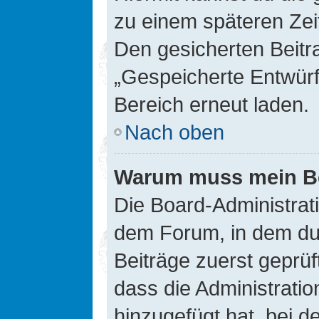
zu einem späteren Zei
Den gesicherten Beitr
„Gespeicherte Entwürf
Bereich erneut laden.
Nach oben
Warum muss mein Bei
Die Board-Administrat
dem Forum, in dem du e
Beiträge zuerst geprü
dass die Administrati
hinzugefügt hat, bei d