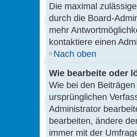
Die maximal zulässige
durch die Board-Admini
mehr Antwortmöglichke
kontaktiere einen Admi
Nach oben
Wie bearbeite oder l
Wie bei den Beiträge
ursprünglichen Verfas
Administrator bearbei
bearbeiten, ändere den
immer mit der Umfrag