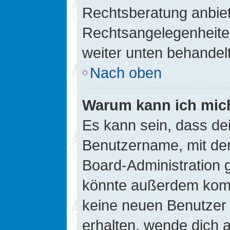
Rechtsberatung anbiete
Rechtsangelegenheiten 
weiter unten behandel
Nach oben
Warum kann ich mich
Es kann sein, dass de
Benutzername, mit de
Board-Administration 
könnte außerdem kompl
keine neuen Benutzer
erhalten, wende dich a