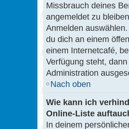
Missbrauch deines Ben
angemeldet zu bleiben
Anmelden auswählen. D
du dich an einem öffen
einem Internetcafé, be
Verfügung steht, dann
Administration ausgesc
Nach oben
Wie kann ich verhin
Online-Liste auftauc
In deinem persönlichen