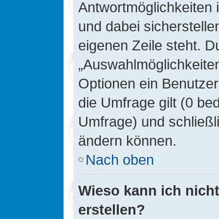
Antwortmöglichkeiten 
und dabei sicherstelle
eigenen Zeile steht. D
„Auswahlmöglichkeiten 
Optionen ein Benutzer
die Umfrage gilt (0 be
Umfrage) und schließl
ändern können.
Nach oben
Wieso kann ich nich
erstellen?