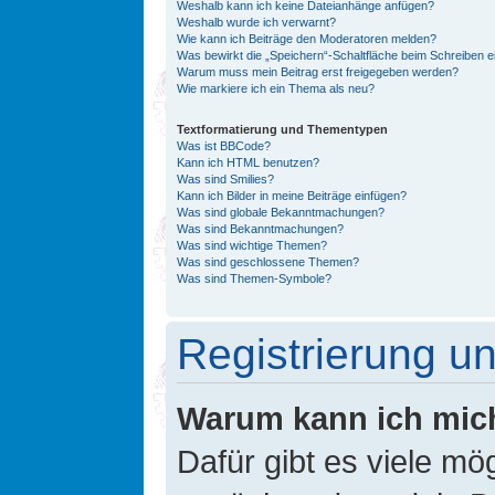
Weshalb kann ich keine Dateianhänge anfügen?
Weshalb wurde ich verwarnt?
Wie kann ich Beiträge den Moderatoren melden?
Was bewirkt die „Speichern“-Schaltfläche beim Schreiben e
Warum muss mein Beitrag erst freigegeben werden?
Wie markiere ich ein Thema als neu?
Textformatierung und Thementypen
Was ist BBCode?
Kann ich HTML benutzen?
Was sind Smilies?
Kann ich Bilder in meine Beiträge einfügen?
Was sind globale Bekanntmachungen?
Was sind Bekanntmachungen?
Was sind wichtige Themen?
Was sind geschlossene Themen?
Was sind Themen-Symbole?
Registrierung 
Warum kann ich mic
Dafür gibt es viele mö