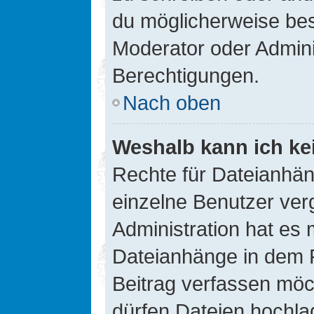
du möglicherweise be
Moderator oder Admin
Berechtigungen.
Nach oben
Weshalb kann ich ke
Rechte für Dateianhä
einzelne Benutzer ver
Administration hat es 
Dateianhänge in dem 
Beitrag verfassen möc
dürfen Dateien hochla