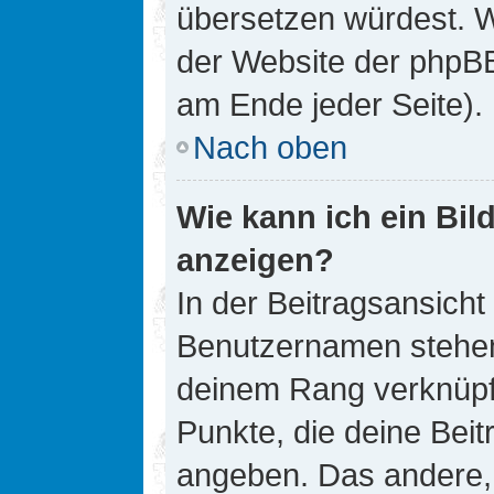
übersetzen würdest. W
der Website der phpB
am Ende jeder Seite).
Nach oben
Wie kann ich ein Bi
anzeigen?
In der Beitragsansicht
Benutzernamen stehen. 
deinem Rang verknüpft
Punkte, die deine Bei
angeben. Das andere, m