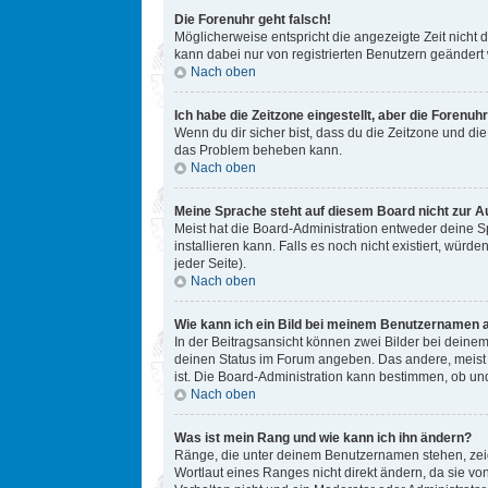
Die Forenuhr geht falsch!
Möglicherweise entspricht die angezeigte Zeit nicht d
kann dabei nur von registrierten Benutzern geändert we
Nach oben
Ich habe die Zeitzone eingestellt, aber die Forenuh
Wenn du dir sicher bist, dass du die Zeitzone und die 
das Problem beheben kann.
Nach oben
Meine Sprache steht auf diesem Board nicht zur A
Meist hat die Board-Administration entweder deine Sp
installieren kann. Falls es noch nicht existiert, w
jeder Seite).
Nach oben
Wie kann ich ein Bild bei meinem Benutzernamen 
In der Beitragsansicht können zwei Bilder bei deinem
deinen Status im Forum angeben. Das andere, meist gr
ist. Die Board-Administration kann bestimmen, ob un
Nach oben
Was ist mein Rang und wie kann ich ihn ändern?
Ränge, die unter deinem Benutzernamen stehen, zeige
Wortlaut eines Ranges nicht direkt ändern, da sie v