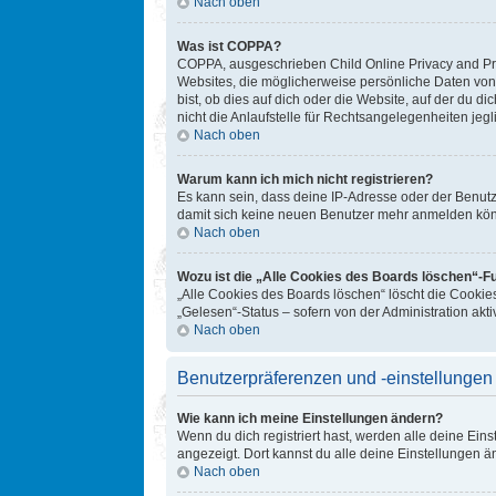
Nach oben
Was ist COPPA?
COPPA, ausgeschrieben Child Online Privacy and Prot
Websites, die möglicherweise persönliche Daten von
bist, ob dies auf dich oder die Website, auf der du d
nicht die Anlaufstelle für Rechtsangelegenheiten jegl
Nach oben
Warum kann ich mich nicht registrieren?
Es kann sein, dass deine IP-Adresse oder der Benut
damit sich keine neuen Benutzer mehr anmelden könn
Nach oben
Wozu ist die „Alle Cookies des Boards löschen“-F
„Alle Cookies des Boards löschen“ löscht die Cookie
„Gelesen“-Status – sofern von der Administration ak
Nach oben
Benutzerpräferenzen und -einstellungen
Wie kann ich meine Einstellungen ändern?
Wenn du dich registriert hast, werden alle deine Ein
angezeigt. Dort kannst du alle deine Einstellungen ä
Nach oben