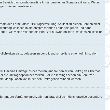
en Bereich das standardmäßige Anhängen deiner Signatur aktivierst. Wenn
gen“ wieder deaktivieren.
halb des Formulars zur Beitragserstellung. Solltest du diesen Bereich nicht
Antwortmöglichkeiten in die entsprechenden Felder eingeben und dabei
tlegen, wie viele Optionen ein Benutzer auswählen kann, welches Zeitlimit für
lichkeiten als zugelassen zu benötigen, kontaktiere einen Administrator.
en. Um eine Umfrage zu bearbeiten, ändere den ersten Beitrag des Themas;
 die Umfrageoption bearbeiten. Sollte allerdings schon ein Benutzer
die Manipulation von laufenden Umfragen verhindert werden.
oder andere Vorgänge durchzuführen, brauchst du möglicherweise besondere