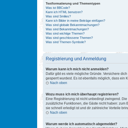
Textformatierung und Thementypen
Was ist BBCode?
Kann ich HTML benutzen?
Was sind Smilies?
Kann ich Bilder in meine Beiträge einfügen?
Was sind globale Bekanntmachungen?
Was sind Bekanntmachungen?
Was sind wichtige Themen?
Was sind geschlossene Themen?
Was sind Themen-Symbole?
Registrierung und Anmeldung
Warum kann ich mich nicht anmelden?
Dafür gibt es viele mögliche Gründe. Versichere dich
gesperrt wurdest. Es ist ebenfalls möglich, dass ein 
Nach oben
Wozu muss ich mich überhaupt registrieren?
Eine Registrierung ist nicht unbedingt zwingend. Die 
zusätzliche Funktionen, die Gäste nicht haben: zum B
sie schnell erledigt ist und dir zahlreiche Vorteile brin
Nach oben
Warum werde ich automatisch abgemeldet?