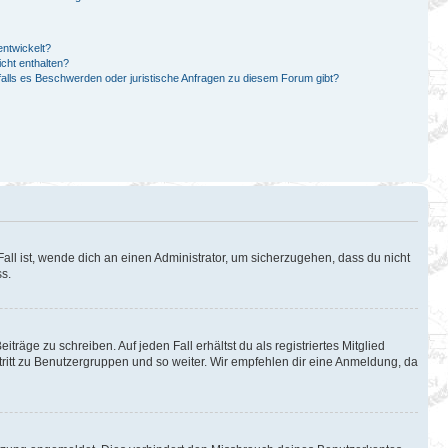
ntwickelt?
cht enthalten?
falls es Beschwerden oder juristische Anfragen zu diesem Forum gibt?
all ist, wende dich an einen Administrator, um sicherzugehen, dass du nicht
ss.
träge zu schreiben. Auf jeden Fall erhältst du als registriertes Mitglied
itritt zu Benutzergruppen und so weiter. Wir empfehlen dir eine Anmeldung, da