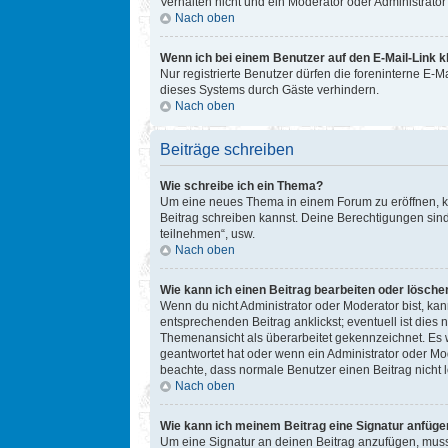
Verhalten nicht und ein Moderator oder Administrat
Nach oben
Wenn ich bei einem Benutzer auf den E-Mail-Link k
Nur registrierte Benutzer dürfen die foreninterne E-
dieses Systems durch Gäste verhindern.
Nach oben
Beiträge schreiben
Wie schreibe ich ein Thema?
Um eine neues Thema in einem Forum zu eröffnen, kli
Beitrag schreiben kannst. Deine Berechtigungen sind
teilnehmen“, usw.
Nach oben
Wie kann ich einen Beitrag bearbeiten oder lösche
Wenn du nicht Administrator oder Moderator bist, ka
entsprechenden Beitrag anklickst; eventuell ist dies 
Themenansicht als überarbeitet gekennzeichnet. Es w
geantwortet hat oder wenn ein Administrator oder Mode
beachte, dass normale Benutzer einen Beitrag nicht 
Nach oben
Wie kann ich meinem Beitrag eine Signatur anfüge
Um eine Signatur an deinen Beitrag anzufügen, musst