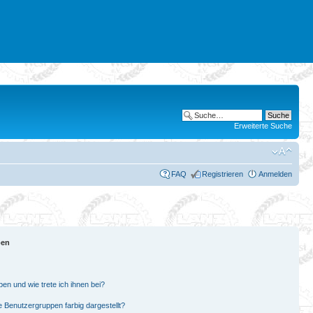
Erweiterte Suche
FAQ
Registrieren
Anmelden
pen
en und wie trete ich ihnen bei?
Benutzergruppen farbig dargestellt?