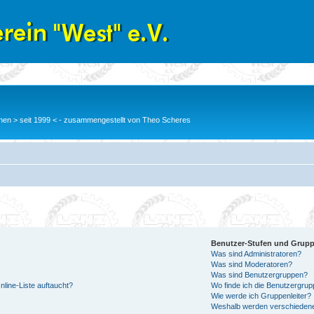
en > seit 1999 < - zusammengestellt von Theo Scheres
Benutzer-Stufen und Grup
Was sind Administratoren?
Was sind Moderatoren?
Was sind Benutzergruppen?
line-Liste auftaucht?
Wo finde ich die Benutzergrupp
Wie werde ich Gruppenleiter?
Weshalb werden verschiedene 