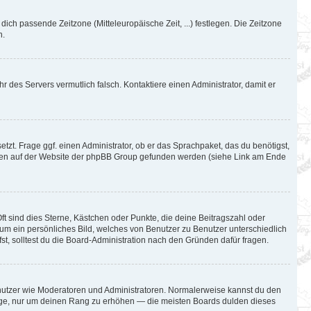
 dich passende Zeitzone (Mitteleuropäische Zeit, ...) festlegen. Die Zeitzone
n.
hr des Servers vermutlich falsch. Kontaktiere einen Administrator, damit er
tzt. Frage ggf. einen Administrator, ob er das Sprachpaket, das du benötigst,
können auf der Website der phpBB Group gefunden werden (siehe Link am Ende
ft sind dies Sterne, Kästchen oder Punkte, die deine Beitragszahl oder
l um ein persönliches Bild, welches von Benutzer zu Benutzer unterschiedlich
t, solltest du die Board-Administration nach den Gründen dafür fragen.
Benutzer wie Moderatoren und Administratoren. Normalerweise kannst du den
iträge, nur um deinen Rang zu erhöhen — die meisten Boards dulden dieses