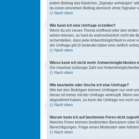
jedem Beitrag das Kästchen „Signatur anhängen“ akt
du einen einzelnen Beitrag dennoch ohne Signatur ve
Nach oben
Wie kann ich eine Umfrage erstellen?
Wenn du ein neues Thema eröffnest oder den ersten Be
sehen können, so hast du wahrscheinlich nicht die B
sicherstellen, dass jede Antwortmöglichkeit in einer
die Umfrage gilt (0 bedeutet dabei eine zeitlich unb
Nach oben
Wieso kann ich nicht mehr Antwortmöglichkeiten e
Die maximal zulässige Zahl von Antwortmöglichkeiten
Nach oben
Wie bearbeite oder lösche ich eine Umfrage?
Wie bei den Beiträgen können Umfragen nur vom ursp
dieser ist immer mit der Umfrage verknüpft. Wenn n
abgestimmt haben, so kann die Umfrage nur noch von
Nach oben
Warum kann ich auf bestimmte Foren nicht zugrei
Manche Foren können bestimmten Benutzern oder Gru
Berechtigungen. Frage einen Moderator oder Admini
Nach oben