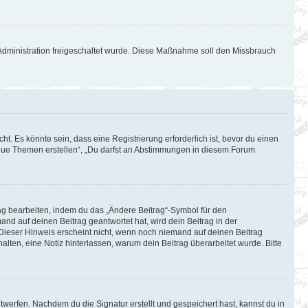
d-Administration freigeschaltet wurde. Diese Maßnahme soll den Missbrauch
. Es könnte sein, dass eine Registrierung erforderlich ist, bevor du einen
 neue Themen erstellen“, „Du darfst an Abstimmungen in diesem Forum
rag bearbeiten, indem du das „Ändere Beitrag“-Symbol für den
and auf deinen Beitrag geantwortet hat, wird dein Beitrag in der
 Dieser Hinweis erscheint nicht, wenn noch niemand auf deinen Beitrag
halten, eine Notiz hinterlassen, warum dein Beitrag überarbeitet wurde. Bitte
werfen. Nachdem du die Signatur erstellt und gespeichert hast, kannst du in