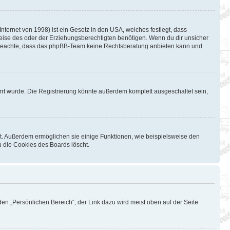
ternet von 1998) ist ein Gesetz in den USA, welches festlegt, dass
eise des oder der Erziehungsberechtigten benötigen. Wenn du dir unsicher
Bitte beachte, dass das phpBB-Team keine Rechtsberatung anbieten kann und
rt wurde. Die Registrierung könnte außerdem komplett ausgeschaltet sein,
st. Außerdem ermöglichen sie einige Funktionen, wie beispielsweise den
u die Cookies des Boards löscht.
en „Persönlichen Bereich“; der Link dazu wird meist oben auf der Seite