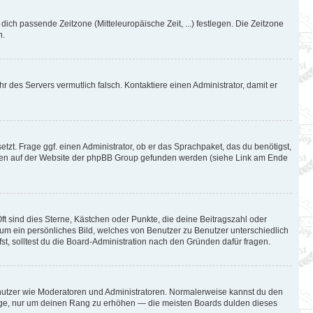
 dich passende Zeitzone (Mitteleuropäische Zeit, ...) festlegen. Die Zeitzone
n.
hr des Servers vermutlich falsch. Kontaktiere einen Administrator, damit er
tzt. Frage ggf. einen Administrator, ob er das Sprachpaket, das du benötigst,
können auf der Website der phpBB Group gefunden werden (siehe Link am Ende
ft sind dies Sterne, Kästchen oder Punkte, die deine Beitragszahl oder
l um ein persönliches Bild, welches von Benutzer zu Benutzer unterschiedlich
t, solltest du die Board-Administration nach den Gründen dafür fragen.
Benutzer wie Moderatoren und Administratoren. Normalerweise kannst du den
iträge, nur um deinen Rang zu erhöhen — die meisten Boards dulden dieses