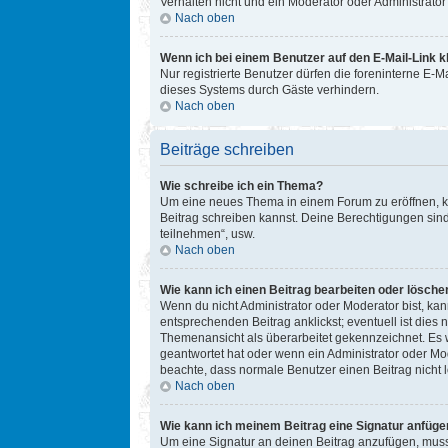
Verhalten nicht und ein Moderator oder Administrat
Nach oben
Wenn ich bei einem Benutzer auf den E-Mail-Link k
Nur registrierte Benutzer dürfen die foreninterne E-
dieses Systems durch Gäste verhindern.
Nach oben
Beiträge schreiben
Wie schreibe ich ein Thema?
Um eine neues Thema in einem Forum zu eröffnen, kli
Beitrag schreiben kannst. Deine Berechtigungen sind
teilnehmen“, usw.
Nach oben
Wie kann ich einen Beitrag bearbeiten oder lösche
Wenn du nicht Administrator oder Moderator bist, ka
entsprechenden Beitrag anklickst; eventuell ist dies 
Themenansicht als überarbeitet gekennzeichnet. Es w
geantwortet hat oder wenn ein Administrator oder Mode
beachte, dass normale Benutzer einen Beitrag nicht 
Nach oben
Wie kann ich meinem Beitrag eine Signatur anfüge
Um eine Signatur an deinen Beitrag anzufügen, musst