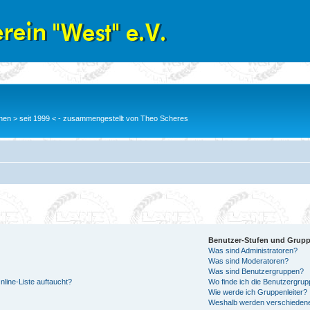
en > seit 1999 < - zusammengestellt von Theo Scheres
Benutzer-Stufen und Grup
Was sind Administratoren?
Was sind Moderatoren?
Was sind Benutzergruppen?
line-Liste auftaucht?
Wo finde ich die Benutzergrupp
Wie werde ich Gruppenleiter?
Weshalb werden verschiedene 