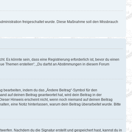
d-Administration freigeschaltet wurde. Diese Maßnahme soll den Missbrauch
. Es könnte sein, dass eine Registrierung erforderlich ist, bevor du einen
 neue Themen erstellen“, „Du darfst an Abstimmungen in diesem Forum
rag bearbeiten, indem du das „Ändere Beitrag“-Symbol für den
and auf deinen Beitrag geantwortet hat, wird dein Beitrag in der
 Dieser Hinweis erscheint nicht, wenn noch niemand auf deinen Beitrag
halten, eine Notiz hinterlassen, warum dein Beitrag überarbeitet wurde. Bitte
werfen. Nachdem du die Signatur erstellt und gespeichert hast, kannst du in