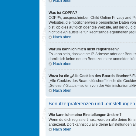
Nach oben
Was ist COPPA?
COPPA, ausgeschrieben Child Online Privacy and Prot
Websites, die möglicherweise persönliche Daten von
bist, ob dies auf dich oder die Website, auf der du d
nicht die Anlaufstelle für Rechtsangelegenheiten jegl
Nach oben
Warum kann ich mich nicht registrieren?
Es kann sein, dass deine IP-Adresse oder der Benut
damit sich keine neuen Benutzer mehr anmelden könn
Nach oben
Wozu ist die „Alle Cookies des Boards löschen“-F
„Alle Cookies des Boards löschen“ löscht die Cookie
„Gelesen“-Status – sofern von der Administration ak
Nach oben
Benutzerpräferenzen und -einstellungen
Wie kann ich meine Einstellungen ändern?
Wenn du dich registriert hast, werden alle deine Ein
angezeigt. Dort kannst du alle deine Einstellungen ä
Nach oben