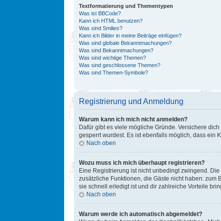
Textformatierung und Thementypen
Was ist BBCode?
Kann ich HTML benutzen?
Was sind Smilies?
Kann ich Bilder in meine Beiträge einfügen?
Was sind globale Bekanntmachungen?
Was sind Bekanntmachungen?
Was sind wichtige Themen?
Was sind geschlossene Themen?
Was sind Themen-Symbole?
Registrierung und Anmeldung
Warum kann ich mich nicht anmelden?
Dafür gibt es viele mögliche Gründe. Versichere dich
gesperrt wurdest. Es ist ebenfalls möglich, dass ein 
Nach oben
Wozu muss ich mich überhaupt registrieren?
Eine Registrierung ist nicht unbedingt zwingend. Die 
zusätzliche Funktionen, die Gäste nicht haben: zum B
sie schnell erledigt ist und dir zahlreiche Vorteile brin
Nach oben
Warum werde ich automatisch abgemeldet?