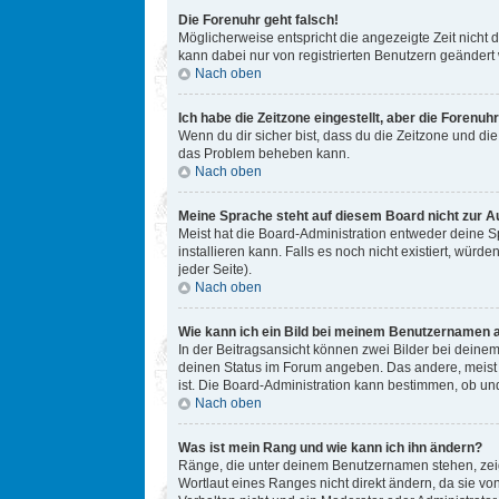
Die Forenuhr geht falsch!
Möglicherweise entspricht die angezeigte Zeit nicht d
kann dabei nur von registrierten Benutzern geändert we
Nach oben
Ich habe die Zeitzone eingestellt, aber die Forenuh
Wenn du dir sicher bist, dass du die Zeitzone und die 
das Problem beheben kann.
Nach oben
Meine Sprache steht auf diesem Board nicht zur A
Meist hat die Board-Administration entweder deine Sp
installieren kann. Falls es noch nicht existiert, w
jeder Seite).
Nach oben
Wie kann ich ein Bild bei meinem Benutzernamen 
In der Beitragsansicht können zwei Bilder bei deinem
deinen Status im Forum angeben. Das andere, meist gr
ist. Die Board-Administration kann bestimmen, ob un
Nach oben
Was ist mein Rang und wie kann ich ihn ändern?
Ränge, die unter deinem Benutzernamen stehen, zeige
Wortlaut eines Ranges nicht direkt ändern, da sie v