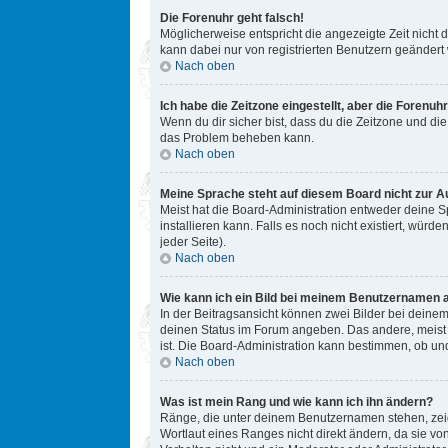
Die Forenuhr geht falsch!
Möglicherweise entspricht die angezeigte Zeit nicht d
kann dabei nur von registrierten Benutzern geändert we
Nach oben
Ich habe die Zeitzone eingestellt, aber die Forenuh
Wenn du dir sicher bist, dass du die Zeitzone und die 
das Problem beheben kann.
Nach oben
Meine Sprache steht auf diesem Board nicht zur A
Meist hat die Board-Administration entweder deine Sp
installieren kann. Falls es noch nicht existiert, w
jeder Seite).
Nach oben
Wie kann ich ein Bild bei meinem Benutzernamen 
In der Beitragsansicht können zwei Bilder bei deinem
deinen Status im Forum angeben. Das andere, meist gr
ist. Die Board-Administration kann bestimmen, ob un
Nach oben
Was ist mein Rang und wie kann ich ihn ändern?
Ränge, die unter deinem Benutzernamen stehen, zeige
Wortlaut eines Ranges nicht direkt ändern, da sie v