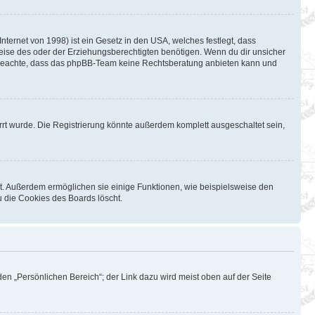
ternet von 1998) ist ein Gesetz in den USA, welches festlegt, dass
eise des oder der Erziehungsberechtigten benötigen. Wenn du dir unsicher
Bitte beachte, dass das phpBB-Team keine Rechtsberatung anbieten kann und
rt wurde. Die Registrierung könnte außerdem komplett ausgeschaltet sein,
st. Außerdem ermöglichen sie einige Funktionen, wie beispielsweise den
u die Cookies des Boards löscht.
en „Persönlichen Bereich“; der Link dazu wird meist oben auf der Seite