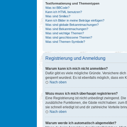
Textformatierung und Thementypen
Was ist BBCode?
Kann ich HTML benutzen?
Was sind Smilies?
Kann ich Bilder in meine Beiträge einfügen?
Was sind globale Bekanntmachungen?
Was sind Bekanntmachungen?
Was sind wichtige Themen?
Was sind geschlossene Themen?
Was sind Themen-Symbole?
Registrierung und Anmeldung
Warum kann ich mich nicht anmelden?
Dafür gibt es viele mögliche Gründe. Versichere dich
gesperrt wurdest. Es ist ebenfalls möglich, dass ein 
Nach oben
Wozu muss ich mich überhaupt registrieren?
Eine Registrierung ist nicht unbedingt zwingend. Die 
zusätzliche Funktionen, die Gäste nicht haben: zum B
sie schnell erledigt ist und dir zahlreiche Vorteile brin
Nach oben
Warum werde ich automatisch abgemeldet?