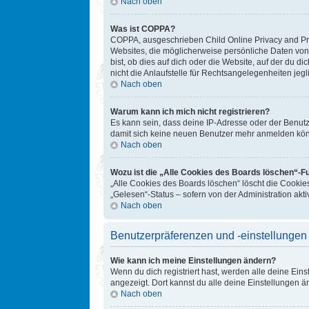
Nach oben
Was ist COPPA?
COPPA, ausgeschrieben Child Online Privacy and Prot
Websites, die möglicherweise persönliche Daten von
bist, ob dies auf dich oder die Website, auf der du d
nicht die Anlaufstelle für Rechtsangelegenheiten jegl
Nach oben
Warum kann ich mich nicht registrieren?
Es kann sein, dass deine IP-Adresse oder der Benut
damit sich keine neuen Benutzer mehr anmelden könn
Nach oben
Wozu ist die „Alle Cookies des Boards löschen“-F
„Alle Cookies des Boards löschen“ löscht die Cookie
„Gelesen“-Status – sofern von der Administration ak
Nach oben
Benutzerpräferenzen und -einstellungen
Wie kann ich meine Einstellungen ändern?
Wenn du dich registriert hast, werden alle deine Ein
angezeigt. Dort kannst du alle deine Einstellungen ä
Nach oben