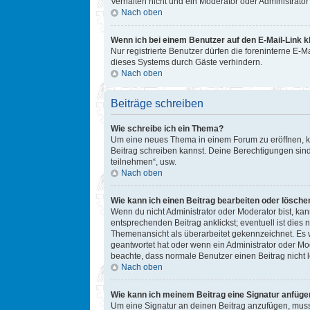
Verhalten nicht und ein Moderator oder Administrat
Nach oben
Wenn ich bei einem Benutzer auf den E-Mail-Link k
Nur registrierte Benutzer dürfen die foreninterne E-
dieses Systems durch Gäste verhindern.
Nach oben
Beiträge schreiben
Wie schreibe ich ein Thema?
Um eine neues Thema in einem Forum zu eröffnen, kli
Beitrag schreiben kannst. Deine Berechtigungen sind
teilnehmen“, usw.
Nach oben
Wie kann ich einen Beitrag bearbeiten oder lösche
Wenn du nicht Administrator oder Moderator bist, ka
entsprechenden Beitrag anklickst; eventuell ist dies 
Themenansicht als überarbeitet gekennzeichnet. Es w
geantwortet hat oder wenn ein Administrator oder Mode
beachte, dass normale Benutzer einen Beitrag nicht 
Nach oben
Wie kann ich meinem Beitrag eine Signatur anfüge
Um eine Signatur an deinen Beitrag anzufügen, musst