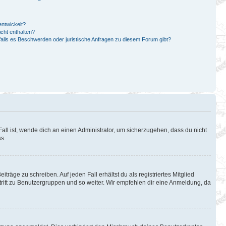
ntwickelt?
cht enthalten?
falls es Beschwerden oder juristische Anfragen zu diesem Forum gibt?
all ist, wende dich an einen Administrator, um sicherzugehen, dass du nicht
ss.
träge zu schreiben. Auf jeden Fall erhältst du als registriertes Mitglied
itritt zu Benutzergruppen und so weiter. Wir empfehlen dir eine Anmeldung, da