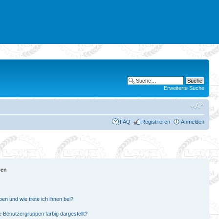
Erweiterte Suche
FAQ
Registrieren
Anmelden
pen
en und wie trete ich ihnen bei?
Benutzergruppen farbig dargestellt?