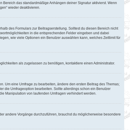
en Bereich das standardmäßige Anhängen deiner Signatur aktivierst. Wenn
gen“ wieder deaktivieren.
halb des Formulars zur Beitragserstellung. Solltest du diesen Bereich nicht
Antwortmöglichkeiten in die entsprechenden Felder eingeben und dabei
tlegen, wie viele Optionen ein Benutzer auswählen kann, welches Zeitlimit für
lichkeiten als zugelassen zu benötigen, kontaktiere einen Administrator.
en. Um eine Umfrage zu bearbeiten, ändere den ersten Beitrag des Themas;
 die Umfrageoption bearbeiten. Sollte allerdings schon ein Benutzer
die Manipulation von laufenden Umfragen verhindert werden.
oder andere Vorgänge durchzuführen, brauchst du möglicherweise besondere