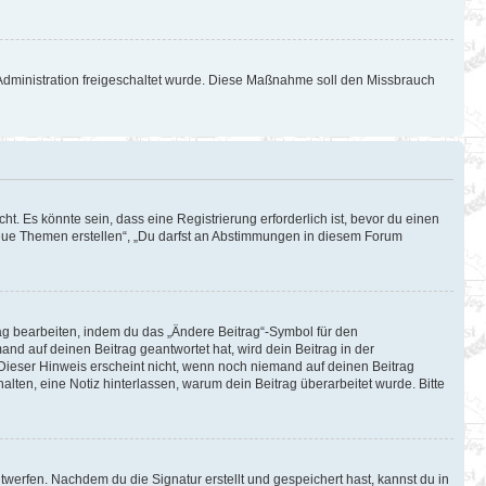
d-Administration freigeschaltet wurde. Diese Maßnahme soll den Missbrauch
. Es könnte sein, dass eine Registrierung erforderlich ist, bevor du einen
 neue Themen erstellen“, „Du darfst an Abstimmungen in diesem Forum
rag bearbeiten, indem du das „Ändere Beitrag“-Symbol für den
and auf deinen Beitrag geantwortet hat, wird dein Beitrag in der
 Dieser Hinweis erscheint nicht, wenn noch niemand auf deinen Beitrag
halten, eine Notiz hinterlassen, warum dein Beitrag überarbeitet wurde. Bitte
werfen. Nachdem du die Signatur erstellt und gespeichert hast, kannst du in