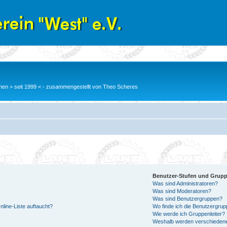
en > seit 1999 < - zusammengestellt von Theo Scheres
Benutzer-Stufen und Grup
Was sind Administratoren?
Was sind Moderatoren?
Was sind Benutzergruppen?
line-Liste auftaucht?
Wo finde ich die Benutzergrupp
Wie werde ich Gruppenleiter?
Weshalb werden verschiedene 