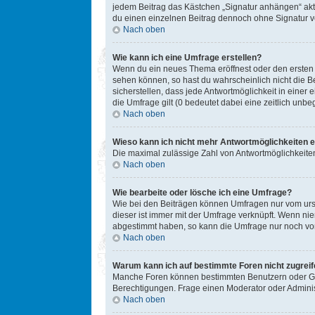
jedem Beitrag das Kästchen „Signatur anhängen“ akt
du einen einzelnen Beitrag dennoch ohne Signatur ve
Nach oben
Wie kann ich eine Umfrage erstellen?
Wenn du ein neues Thema eröffnest oder den ersten Be
sehen können, so hast du wahrscheinlich nicht die B
sicherstellen, dass jede Antwortmöglichkeit in einer
die Umfrage gilt (0 bedeutet dabei eine zeitlich unb
Nach oben
Wieso kann ich nicht mehr Antwortmöglichkeiten e
Die maximal zulässige Zahl von Antwortmöglichkeiten
Nach oben
Wie bearbeite oder lösche ich eine Umfrage?
Wie bei den Beiträgen können Umfragen nur vom ursp
dieser ist immer mit der Umfrage verknüpft. Wenn n
abgestimmt haben, so kann die Umfrage nur noch von
Nach oben
Warum kann ich auf bestimmte Foren nicht zugrei
Manche Foren können bestimmten Benutzern oder Gru
Berechtigungen. Frage einen Moderator oder Admini
Nach oben