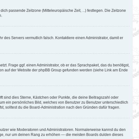
 dich passende Zeitzone (Mitteleuropäische Zeit, ...) festlegen. Die Zeitzone
n.
hr des Servers vermutlich falsch. Kontaktiere einen Administrator, damit er
tzt. Frage ggf. einen Administrator, ob er das Sprachpaket, das du benötigst,
können auf der Website der phpBB Group gefunden werden (siehe Link am Ende
ft sind dies Sterne, Kästchen oder Punkte, die deine Beitragszahl oder
l um ein persönliches Bild, welches von Benutzer zu Benutzer unterschiedlich
t, solltest du die Board-Administration nach den Gründen dafür fragen.
Benutzer wie Moderatoren und Administratoren. Normalerweise kannst du den
iträge, nur um deinen Rang zu erhöhen — die meisten Boards dulden dieses