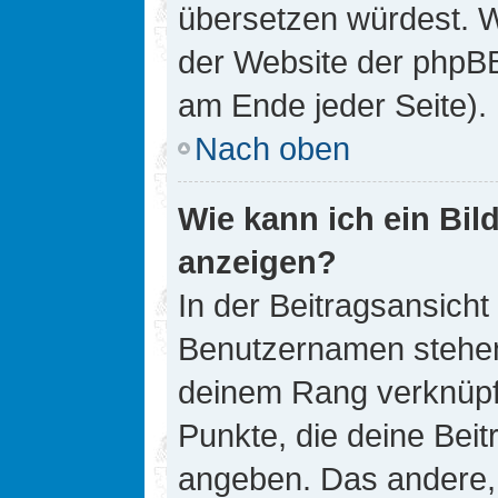
übersetzen würdest. W
der Website der phpB
am Ende jeder Seite).
Nach oben
Wie kann ich ein Bi
anzeigen?
In der Beitragsansicht
Benutzernamen stehen. 
deinem Rang verknüpft
Punkte, die deine Bei
angeben. Das andere, m