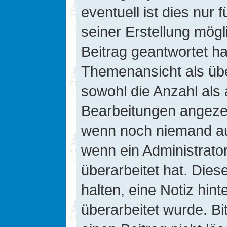
eventuell ist dies nur
seiner Erstellung mög
Beitrag geantwortet hat
Themenansicht als übe
sowohl die Anzahl als 
Bearbeitungen angezeig
wenn noch niemand auf
wenn ein Administrato
überarbeitet hat. Diese
halten, eine Notiz hin
überarbeitet wurde. B