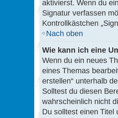
aktivierst. Wenn du e
Signatur verfassen mö
Kontrollkästchen „Sig
Nach oben
Wie kann ich eine Um
Wenn du ein neues The
eines Themas bearbeit
erstellen“ unterhalb d
Solltest du diesen Ber
wahrscheinlich nicht d
Du solltest einen Tite