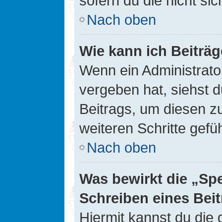
sofern du die nicht si
Nach oben
Wie kann ich Beiträ
Wenn ein Administrato
vergeben hat, siehst d
Beitrags, um diesen z
weiteren Schritte gefüh
Nach oben
Was bewirkt die „Sp
Schreiben eines Bei
Hiermit kannst du die