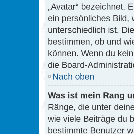
„Avatar“ bezeichnet. E
ein persönliches Bild
unterschiedlich ist. D
bestimmen, ob und wie
können. Wenn du keine
die Board-Administrat
Nach oben
Was ist mein Rang u
Ränge, die unter dei
wie viele Beiträge du bi
bestimmte Benutzer wi