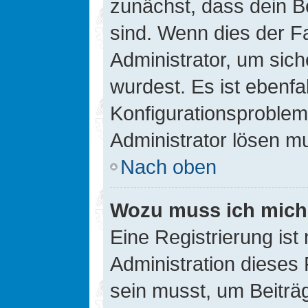
zunächst, dass dein B
sind. Wenn dies der Fa
Administrator, um sic
wurdest. Es ist ebenfa
Konfigurationsproblem 
Administrator lösen m
Nach oben
Wozu muss ich mich 
Eine Registrierung ist
Administration dieses 
sein musst, um Beiträg