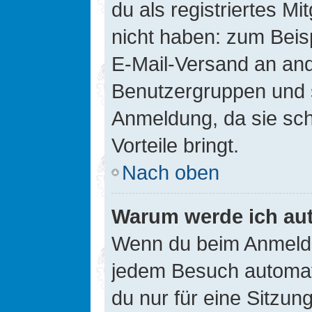
du als registriertes Mi
nicht haben: zum Beisp
E-Mail-Versand an ander
Benutzergruppen und s
Anmeldung, da sie schne
Vorteile bringt.
Nach oben
Warum werde ich au
Wenn du beim Anmelde
jedem Besuch automati
du nur für eine Sitzun