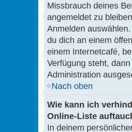
Missbrauch deines Ben
angemeldet zu bleiben
Anmelden auswählen. D
du dich an einem öffen
einem Internetcafé, be
Verfügung steht, dann
Administration ausgesc
Nach oben
Wie kann ich verhin
Online-Liste auftauc
In deinem persönlichen