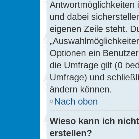
Antwortmöglichkeiten 
und dabei sicherstelle
eigenen Zeile steht. D
„Auswahlmöglichkeiten 
Optionen ein Benutzer
die Umfrage gilt (0 be
Umfrage) und schließl
ändern können.
Nach oben
Wieso kann ich nich
erstellen?