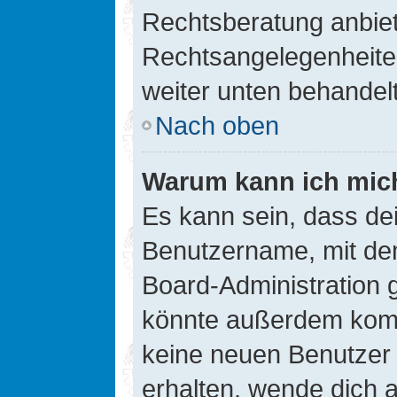
Rechtsberatung anbiete
Rechtsangelegenheiten 
weiter unten behandel
Nach oben
Warum kann ich mich
Es kann sein, dass de
Benutzername, mit de
Board-Administration 
könnte außerdem kompl
keine neuen Benutzer
erhalten, wende dich a