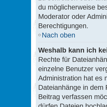
du möglicherweise be
Moderator oder Admin
Berechtigungen.
Nach oben
Weshalb kann ich ke
Rechte für Dateianhä
einzelne Benutzer ver
Administration hat es 
Dateianhänge in dem 
Beitrag verfassen möc
dürfen Dateien hochla