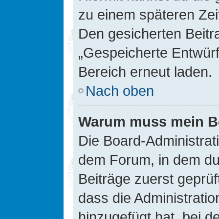
zu einem späteren Zei
Den gesicherten Beitr
„Gespeicherte Entwürf
Bereich erneut laden.
Nach oben
Warum muss mein Bei
Die Board-Administrat
dem Forum, in dem du e
Beiträge zuerst geprü
dass die Administrati
hinzugefügt hat, bei d