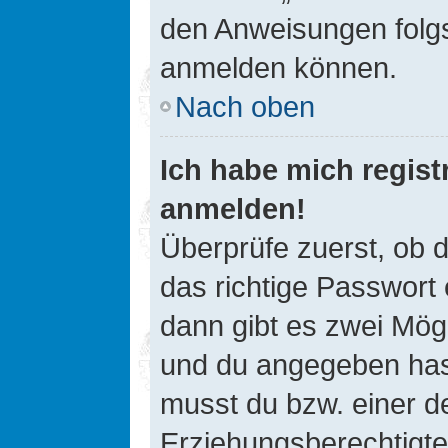
den Anweisungen folgst
anmelden können.
Nach oben
Ich habe mich registr
anmelden!
Überprüfe zuerst, ob 
das richtige Passwort
dann gibt es zwei Mög
und du angegeben hast,
musst du bzw. einer de
Erziehungsberechtigte