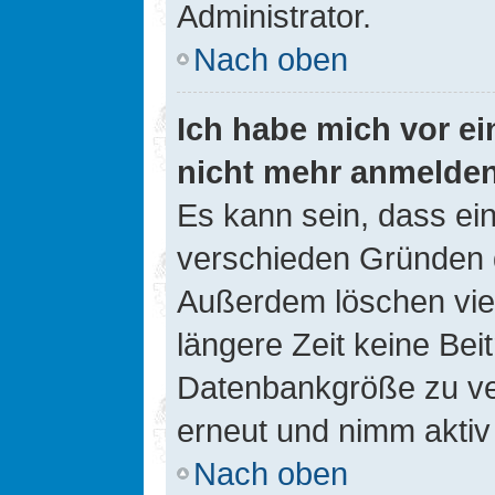
Administrator.
Nach oben
Ich habe mich vor ein
nicht mehr anmelde
Es kann sein, dass ei
verschieden Gründen d
Außerdem löschen viel
längere Zeit keine Be
Datenbankgröße zu ver
erneut und nimm aktiv 
Nach oben