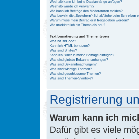
Weshalb kann ich keine Dateianhänge anfügen?
Weshalb wurde ich verwarnt?
Wie kann ich Beiträge den Moderatoren melden?
Was bewirkt die „Speichern“-Schaltfläche beim Schreiben e
Warum muss mein Beitrag erst freigegeben werden?
Wie markiere ich ein Thema als neu?
Textformatierung und Thementypen
Was ist BBCode?
Kann ich HTML benutzen?
Was sind Smilies?
Kann ich Bilder in meine Beiträge einfügen?
Was sind globale Bekanntmachungen?
Was sind Bekanntmachungen?
Was sind wichtige Themen?
Was sind geschlossene Themen?
Was sind Themen-Symbole?
Registrierung 
Warum kann ich mic
Dafür gibt es viele mö