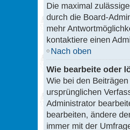
Die maximal zulässige
durch die Board-Admini
mehr Antwortmöglichke
kontaktiere einen Admi
Nach oben
Wie bearbeite oder l
Wie bei den Beiträge
ursprünglichen Verfas
Administrator bearbei
bearbeiten, ändere den
immer mit der Umfrag