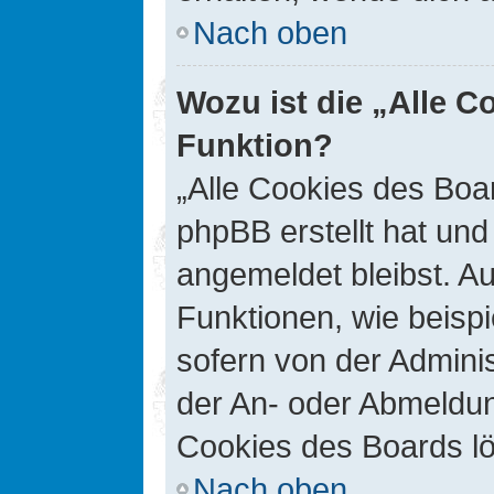
Nach oben
Wozu ist die „Alle C
Funktion?
„Alle Cookies des Boar
phpBB erstellt hat un
angemeldet bleibst. A
Funktionen, wie beisp
sofern von der Adminis
der An- oder Abmeldun
Cookies des Boards lö
Nach oben