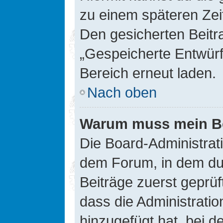
zu einem späteren Zei
Den gesicherten Beitr
„Gespeicherte Entwürf
Bereich erneut laden.
Nach oben
Warum muss mein Bei
Die Board-Administrat
dem Forum, in dem du e
Beiträge zuerst geprü
dass die Administrati
hinzugefügt hat, bei d