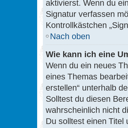
aktivierst. Wenn du e
Signatur verfassen mö
Kontrollkästchen „Sig
Nach oben
Wie kann ich eine Um
Wenn du ein neues The
eines Themas bearbeit
erstellen“ unterhalb d
Solltest du diesen Ber
wahrscheinlich nicht d
Du solltest einen Tite