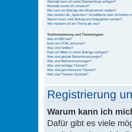
Weshalb kann ich keine Dateianhänge anfügen?
Weshalb wurde ich verwarnt?
Wie kann ich Beiträge den Moderatoren melden?
Was bewirkt die „Speichern“-Schaltfläche beim Schreiben e
Warum muss mein Beitrag erst freigegeben werden?
Wie markiere ich ein Thema als neu?
Textformatierung und Thementypen
Was ist BBCode?
Kann ich HTML benutzen?
Was sind Smilies?
Kann ich Bilder in meine Beiträge einfügen?
Was sind globale Bekanntmachungen?
Was sind Bekanntmachungen?
Was sind wichtige Themen?
Was sind geschlossene Themen?
Was sind Themen-Symbole?
Registrierung 
Warum kann ich mic
Dafür gibt es viele mö