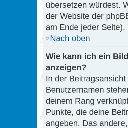
übersetzen würdest. W
der Website der phpB
am Ende jeder Seite).
Nach oben
Wie kann ich ein Bi
anzeigen?
In der Beitragsansicht
Benutzernamen stehen. 
deinem Rang verknüpft
Punkte, die deine Bei
angeben. Das andere, m