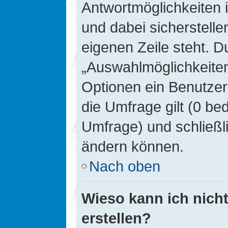
Antwortmöglichkeiten 
und dabei sicherstelle
eigenen Zeile steht. D
„Auswahlmöglichkeiten 
Optionen ein Benutzer
die Umfrage gilt (0 be
Umfrage) und schließl
ändern können.
Nach oben
Wieso kann ich nich
erstellen?