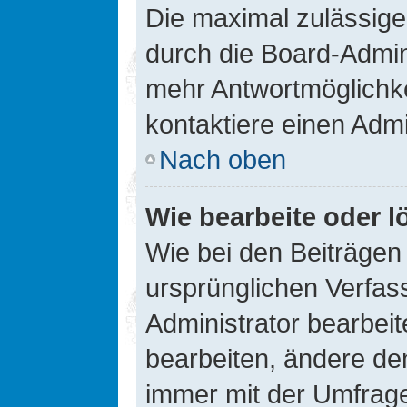
Die maximal zulässige
durch die Board-Admini
mehr Antwortmöglichke
kontaktiere einen Admi
Nach oben
Wie bearbeite oder l
Wie bei den Beiträge
ursprünglichen Verfas
Administrator bearbei
bearbeiten, ändere den
immer mit der Umfrag