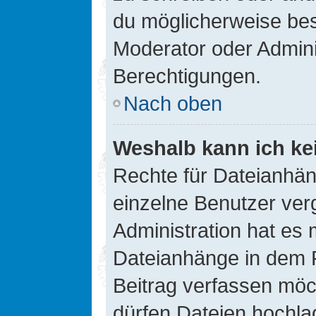
du möglicherweise be
Moderator oder Admin
Berechtigungen.
Nach oben
Weshalb kann ich ke
Rechte für Dateianhä
einzelne Benutzer ver
Administration hat es 
Dateianhänge in dem 
Beitrag verfassen möc
dürfen Dateien hochla