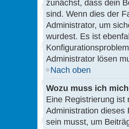
zunächst, dass dein B
sind. Wenn dies der Fa
Administrator, um sic
wurdest. Es ist ebenfa
Konfigurationsproblem 
Administrator lösen m
Nach oben
Wozu muss ich mich 
Eine Registrierung ist
Administration dieses 
sein musst, um Beiträg