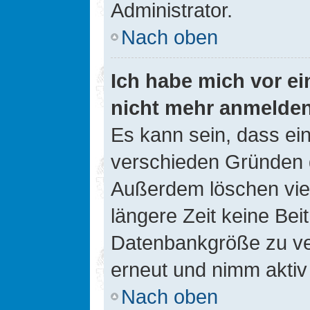
Administrator.
Nach oben
Ich habe mich vor ein
nicht mehr anmelde
Es kann sein, dass ei
verschieden Gründen d
Außerdem löschen viel
längere Zeit keine Be
Datenbankgröße zu ver
erneut und nimm aktiv 
Nach oben