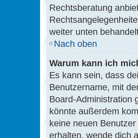
Rechtsberatung anbiete
Rechtsangelegenheiten 
weiter unten behandel
Nach oben
Warum kann ich mich
Es kann sein, dass de
Benutzername, mit de
Board-Administration 
könnte außerdem kompl
keine neuen Benutzer
erhalten, wende dich a