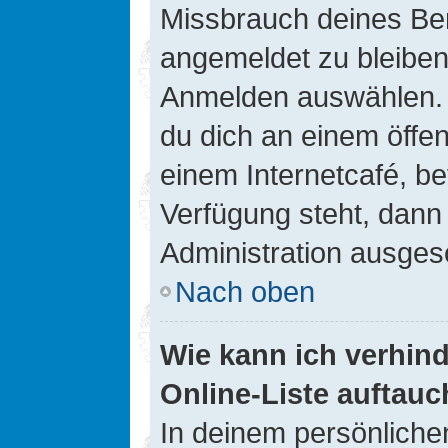
Missbrauch deines Ben
angemeldet zu bleiben
Anmelden auswählen. D
du dich an einem öffen
einem Internetcafé, be
Verfügung steht, dann
Administration ausgesc
Nach oben
Wie kann ich verhin
Online-Liste auftauc
In deinem persönlichen