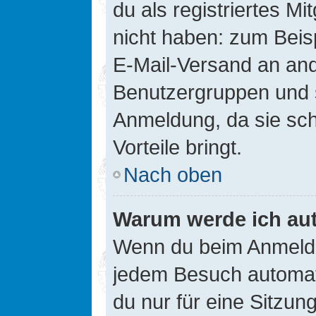
du als registriertes Mi
nicht haben: zum Beisp
E-Mail-Versand an ander
Benutzergruppen und s
Anmeldung, da sie schne
Vorteile bringt.
Nach oben
Warum werde ich au
Wenn du beim Anmelde
jedem Besuch automati
du nur für eine Sitzun