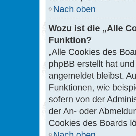
Nach oben
Wozu ist die „Alle C
Funktion?
„Alle Cookies des Boar
phpBB erstellt hat un
angemeldet bleibst. A
Funktionen, wie beisp
sofern von der Adminis
der An- oder Abmeldun
Cookies des Boards lö
Nach oben