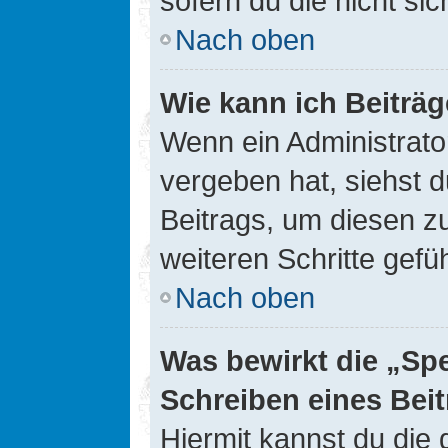
sofern du die nicht si
Nach oben
Wie kann ich Beiträ
Wenn ein Administrato
vergeben hat, siehst d
Beitrags, um diesen z
weiteren Schritte gefüh
Nach oben
Was bewirkt die „Sp
Schreiben eines Bei
Hiermit kannst du die