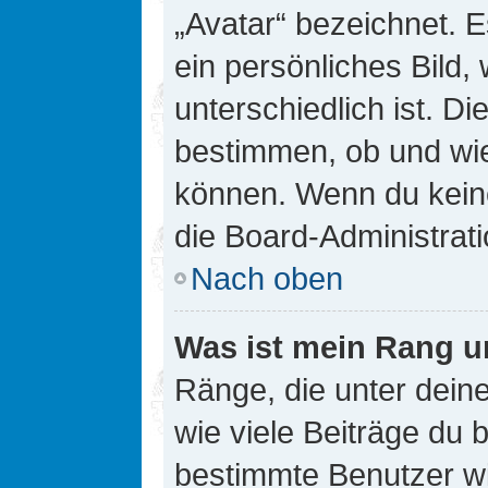
„Avatar“ bezeichnet. E
ein persönliches Bild
unterschiedlich ist. D
bestimmen, ob und wie
können. Wenn du keine
die Board-Administrat
Nach oben
Was ist mein Rang u
Ränge, die unter dei
wie viele Beiträge du bi
bestimmte Benutzer wi