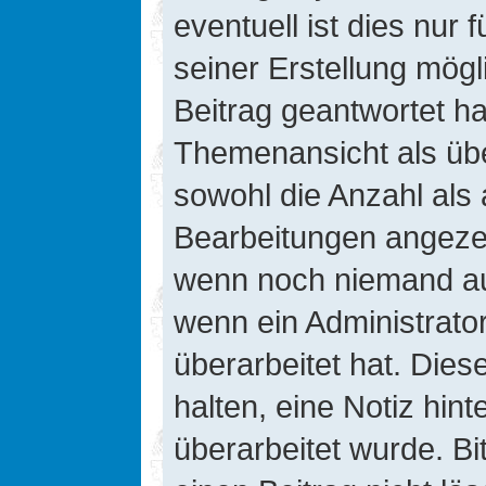
eventuell ist dies nur
seiner Erstellung mög
Beitrag geantwortet hat
Themenansicht als übe
sowohl die Anzahl als 
Bearbeitungen angezeig
wenn noch niemand auf
wenn ein Administrato
überarbeitet hat. Diese
halten, eine Notiz hin
überarbeitet wurde. B