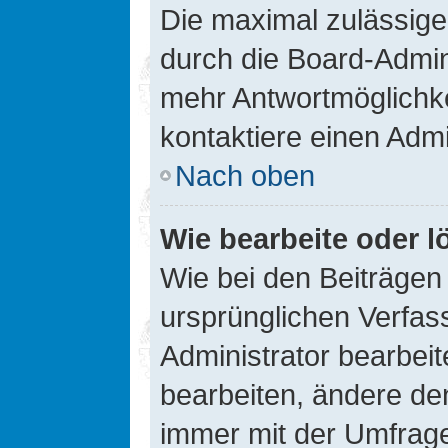
Die maximal zulässige
durch die Board-Admini
mehr Antwortmöglichke
kontaktiere einen Admi
Nach oben
Wie bearbeite oder l
Wie bei den Beiträge
ursprünglichen Verfas
Administrator bearbei
bearbeiten, ändere den
immer mit der Umfrag