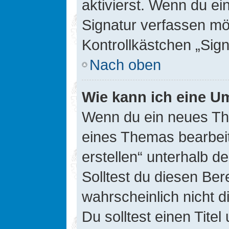
aktivierst. Wenn du e
Signatur verfassen mö
Kontrollkästchen „Sig
Nach oben
Wie kann ich eine Um
Wenn du ein neues The
eines Themas bearbeit
erstellen“ unterhalb d
Solltest du diesen Ber
wahrscheinlich nicht d
Du solltest einen Tite