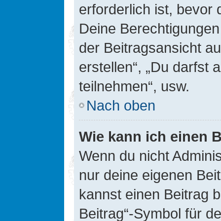
erforderlich ist, bevor
Deine Berechtigungen 
der Beitragsansicht au
erstellen“, „Du darfs
teilnehmen“, usw.
Nach oben
Wie kann ich einen B
Wenn du nicht Adminis
nur deine eigenen Bei
kannst einen Beitrag 
Beitrag“-Symbol für d