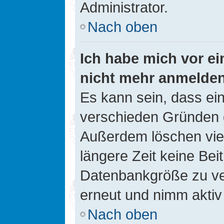
Administrator.
Nach oben
Ich habe mich vor ein
nicht mehr anmelde
Es kann sein, dass ei
verschieden Gründen d
Außerdem löschen viel
längere Zeit keine Be
Datenbankgröße zu ver
erneut und nimm aktiv 
Nach oben