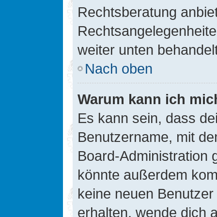
Rechtsberatung anbiete
Rechtsangelegenheiten 
weiter unten behandel
Nach oben
Warum kann ich mich
Es kann sein, dass de
Benutzername, mit de
Board-Administration 
könnte außerdem kompl
keine neuen Benutzer
erhalten, wende dich a