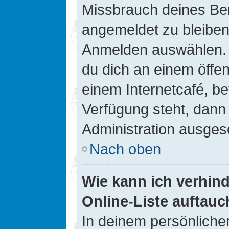
Missbrauch deines Ben
angemeldet zu bleiben
Anmelden auswählen. D
du dich an einem öffen
einem Internetcafé, be
Verfügung steht, dann
Administration ausgesc
Nach oben
Wie kann ich verhin
Online-Liste auftauc
In deinem persönlichen