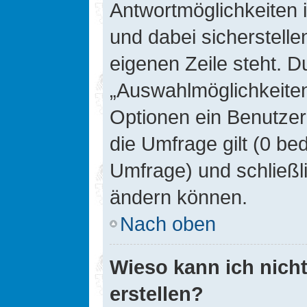
Antwortmöglichkeiten 
und dabei sicherstelle
eigenen Zeile steht. D
„Auswahlmöglichkeiten 
Optionen ein Benutzer
die Umfrage gilt (0 be
Umfrage) und schließl
ändern können.
Nach oben
Wieso kann ich nich
erstellen?