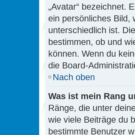
„Avatar“ bezeichnet. E
ein persönliches Bild
unterschiedlich ist. D
bestimmen, ob und wie
können. Wenn du keine
die Board-Administrat
Nach oben
Was ist mein Rang u
Ränge, die unter dei
wie viele Beiträge du bi
bestimmte Benutzer wi