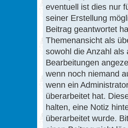
eventuell ist dies nur
seiner Erstellung mög
Beitrag geantwortet hat
Themenansicht als übe
sowohl die Anzahl als 
Bearbeitungen angezeig
wenn noch niemand auf
wenn ein Administrato
überarbeitet hat. Diese
halten, eine Notiz hin
überarbeitet wurde. B