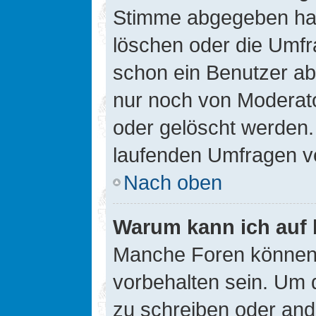
Stimme abgegeben hat
löschen oder die Umfra
schon ein Benutzer a
nur noch von Moderato
oder gelöscht werden.
laufenden Umfragen v
Nach oben
Warum kann ich auf 
Manche Foren können
vorbehalten sein. Um 
zu schreiben oder an