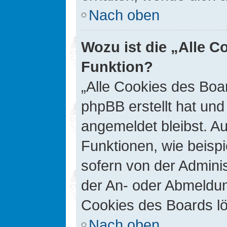
Nach oben
Wozu ist die „Alle C
Funktion?
„Alle Cookies des Boar
phpBB erstellt hat un
angemeldet bleibst. A
Funktionen, wie beisp
sofern von der Adminis
der An- oder Abmeldun
Cookies des Boards lö
Nach oben