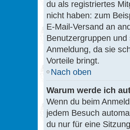
du als registriertes Mi
nicht haben: zum Beisp
E-Mail-Versand an ander
Benutzergruppen und s
Anmeldung, da sie schne
Vorteile bringt.
Nach oben
Warum werde ich au
Wenn du beim Anmelde
jedem Besuch automati
du nur für eine Sitzun