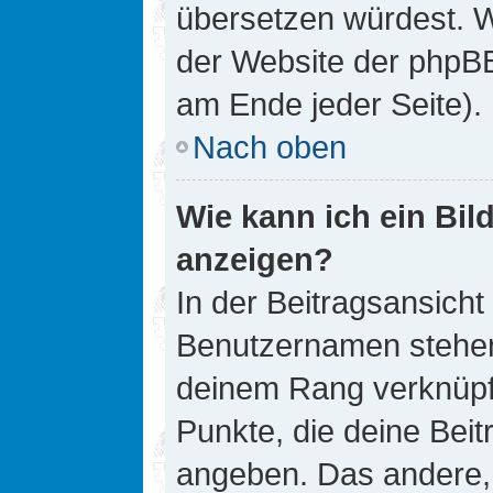
übersetzen würdest. W
der Website der phpB
am Ende jeder Seite).
Nach oben
Wie kann ich ein Bi
anzeigen?
In der Beitragsansicht
Benutzernamen stehen. 
deinem Rang verknüpft
Punkte, die deine Bei
angeben. Das andere, m