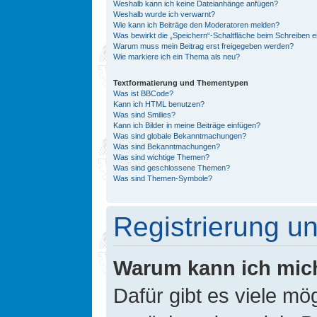
Weshalb kann ich keine Dateianhänge anfügen?
Weshalb wurde ich verwarnt?
Wie kann ich Beiträge den Moderatoren melden?
Was bewirkt die „Speichern“-Schaltfläche beim Schreiben e
Warum muss mein Beitrag erst freigegeben werden?
Wie markiere ich ein Thema als neu?
Textformatierung und Thementypen
Was ist BBCode?
Kann ich HTML benutzen?
Was sind Smilies?
Kann ich Bilder in meine Beiträge einfügen?
Was sind globale Bekanntmachungen?
Was sind Bekanntmachungen?
Was sind wichtige Themen?
Was sind geschlossene Themen?
Was sind Themen-Symbole?
Registrierung 
Warum kann ich mic
Dafür gibt es viele mö