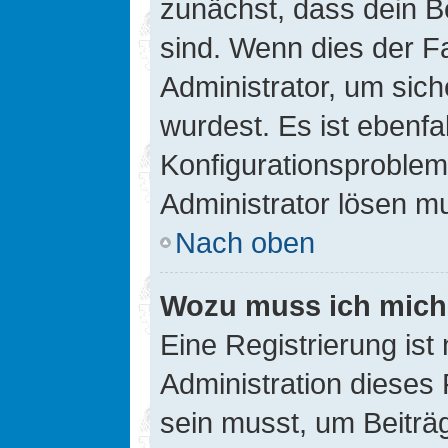
zunächst, dass dein B
sind. Wenn dies der Fa
Administrator, um sic
wurdest. Es ist ebenfa
Konfigurationsproblem 
Administrator lösen m
Nach oben
Wozu muss ich mich 
Eine Registrierung ist
Administration dieses 
sein musst, um Beiträg