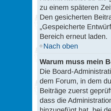
zu einem späteren Zei
Den gesicherten Beitr
„Gespeicherte Entwürf
Bereich erneut laden.
Nach oben
Warum muss mein Bei
Die Board-Administrat
dem Forum, in dem du e
Beiträge zuerst geprü
dass die Administrati
hinzugefügt hat, bei d