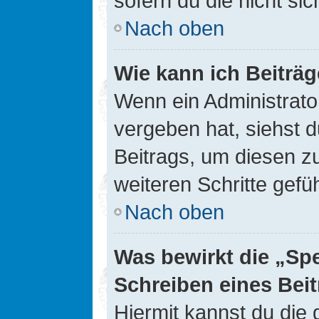
sofern du die nicht si
Nach oben
Wie kann ich Beiträ
Wenn ein Administrato
vergeben hat, siehst d
Beitrags, um diesen z
weiteren Schritte gefüh
Nach oben
Was bewirkt die „Sp
Schreiben eines Bei
Hiermit kannst du die