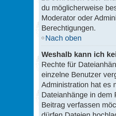
du möglicherweise be
Moderator oder Admin
Berechtigungen.
Nach oben
Weshalb kann ich ke
Rechte für Dateianhä
einzelne Benutzer ver
Administration hat es 
Dateianhänge in dem 
Beitrag verfassen möc
dürfen Dateien hochla