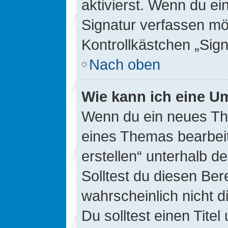
aktivierst. Wenn du e
Signatur verfassen mö
Kontrollkästchen „Sig
Nach oben
Wie kann ich eine Um
Wenn du ein neues The
eines Themas bearbeit
erstellen“ unterhalb d
Solltest du diesen Ber
wahrscheinlich nicht d
Du solltest einen Tite