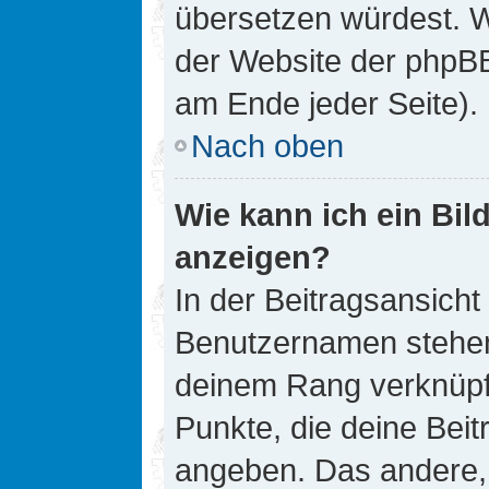
übersetzen würdest. W
der Website der phpB
am Ende jeder Seite).
Nach oben
Wie kann ich ein Bi
anzeigen?
In der Beitragsansicht
Benutzernamen stehen. 
deinem Rang verknüpft
Punkte, die deine Bei
angeben. Das andere, m