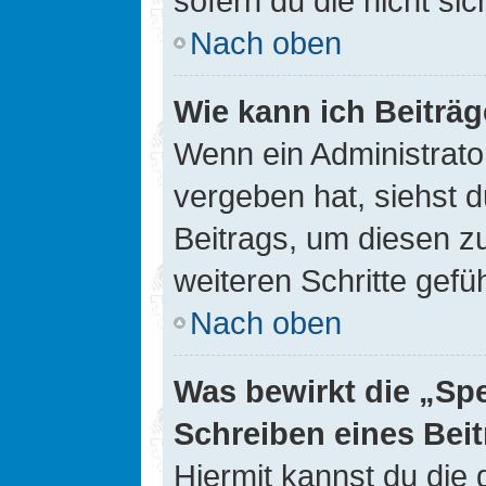
sofern du die nicht si
Nach oben
Wie kann ich Beiträ
Wenn ein Administrato
vergeben hat, siehst d
Beitrags, um diesen z
weiteren Schritte gefüh
Nach oben
Was bewirkt die „Sp
Schreiben eines Bei
Hiermit kannst du die