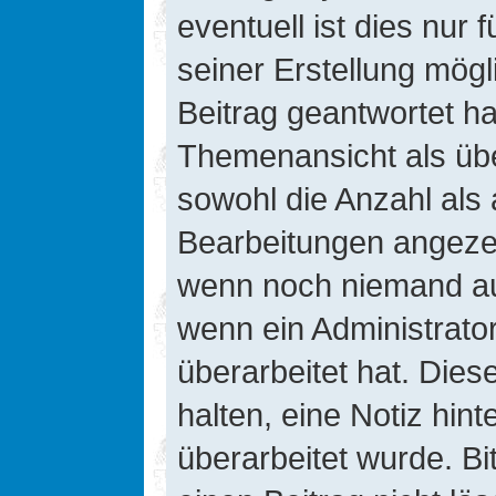
eventuell ist dies nur
seiner Erstellung mög
Beitrag geantwortet hat
Themenansicht als übe
sowohl die Anzahl als 
Bearbeitungen angezeig
wenn noch niemand auf
wenn ein Administrato
überarbeitet hat. Diese
halten, eine Notiz hin
überarbeitet wurde. B