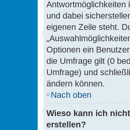
Antwortmöglichkeiten 
und dabei sicherstelle
eigenen Zeile steht. D
„Auswahlmöglichkeiten 
Optionen ein Benutzer
die Umfrage gilt (0 be
Umfrage) und schließl
ändern können.
Nach oben
Wieso kann ich nich
erstellen?