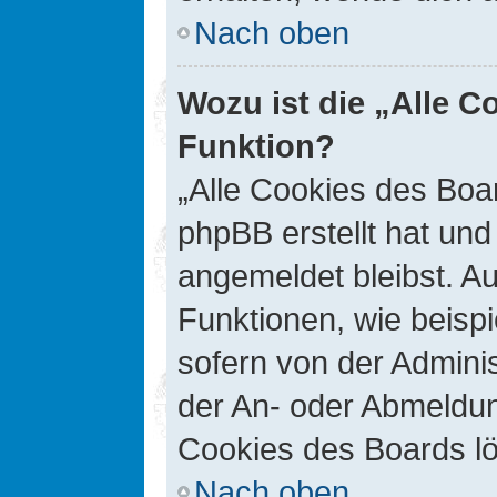
Nach oben
Wozu ist die „Alle C
Funktion?
„Alle Cookies des Boar
phpBB erstellt hat un
angemeldet bleibst. A
Funktionen, wie beisp
sofern von der Adminis
der An- oder Abmeldun
Cookies des Boards lö
Nach oben