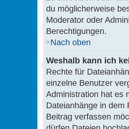
du möglicherweise be
Moderator oder Admin
Berechtigungen.
Nach oben
Weshalb kann ich ke
Rechte für Dateianhä
einzelne Benutzer ver
Administration hat es 
Dateianhänge in dem 
Beitrag verfassen möc
dürfen Dateien hochla