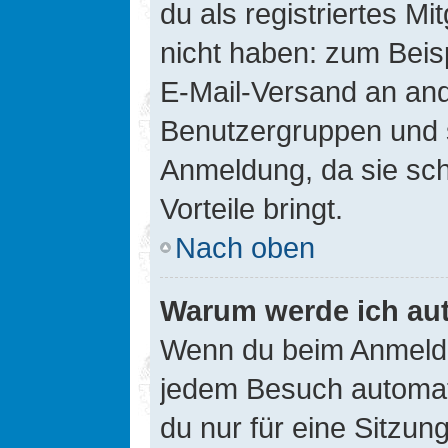
du als registriertes Mi
nicht haben: zum Beisp
E-Mail-Versand an ander
Benutzergruppen und s
Anmeldung, da sie schne
Vorteile bringt.
Nach oben
Warum werde ich au
Wenn du beim Anmelde
jedem Besuch automati
du nur für eine Sitzun