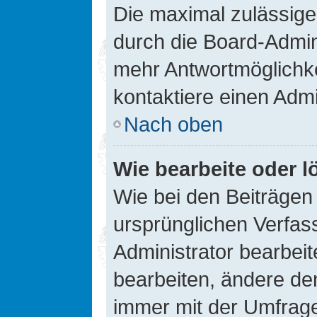
Die maximal zulässige
durch die Board-Admini
mehr Antwortmöglichke
kontaktiere einen Admi
Nach oben
Wie bearbeite oder l
Wie bei den Beiträge
ursprünglichen Verfas
Administrator bearbei
bearbeiten, ändere den
immer mit der Umfrag