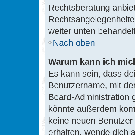
Rechtsberatung anbiete
Rechtsangelegenheiten 
weiter unten behandel
Nach oben
Warum kann ich mich
Es kann sein, dass de
Benutzername, mit de
Board-Administration 
könnte außerdem kompl
keine neuen Benutzer
erhalten, wende dich a