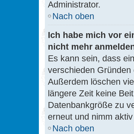
Administrator.
Nach oben
Ich habe mich vor ein
nicht mehr anmelde
Es kann sein, dass ei
verschieden Gründen d
Außerdem löschen viel
längere Zeit keine Be
Datenbankgröße zu ver
erneut und nimm aktiv 
Nach oben