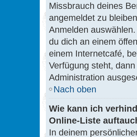
Missbrauch deines Ben
angemeldet zu bleiben
Anmelden auswählen. D
du dich an einem öffen
einem Internetcafé, be
Verfügung steht, dann
Administration ausgesc
Nach oben
Wie kann ich verhin
Online-Liste auftauc
In deinem persönlichen