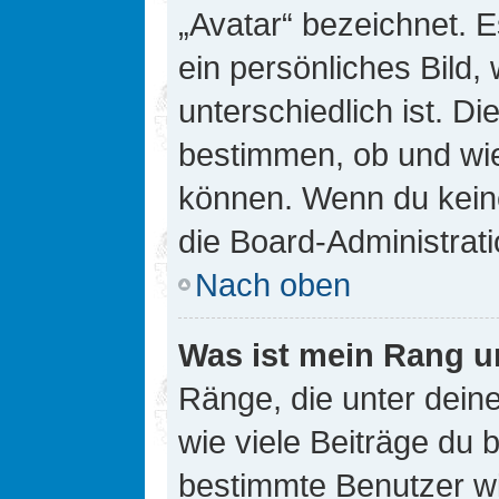
„Avatar“ bezeichnet. E
ein persönliches Bild
unterschiedlich ist. D
bestimmen, ob und wie
können. Wenn du keine
die Board-Administrat
Nach oben
Was ist mein Rang u
Ränge, die unter dei
wie viele Beiträge du bi
bestimmte Benutzer wi