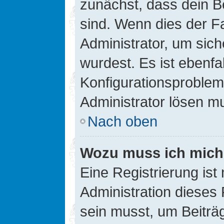
zunächst, dass dein B
sind. Wenn dies der Fa
Administrator, um sic
wurdest. Es ist ebenfa
Konfigurationsproblem 
Administrator lösen m
Nach oben
Wozu muss ich mich 
Eine Registrierung ist
Administration dieses 
sein musst, um Beiträg