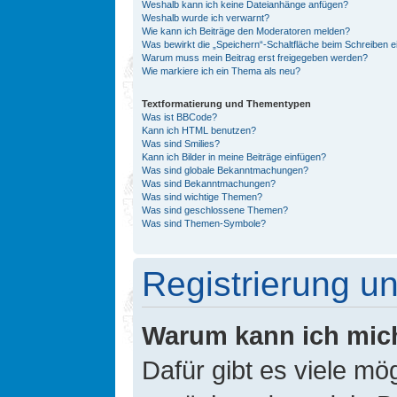
Weshalb kann ich keine Dateianhänge anfügen?
Weshalb wurde ich verwarnt?
Wie kann ich Beiträge den Moderatoren melden?
Was bewirkt die „Speichern“-Schaltfläche beim Schreiben e
Warum muss mein Beitrag erst freigegeben werden?
Wie markiere ich ein Thema als neu?
Textformatierung und Thementypen
Was ist BBCode?
Kann ich HTML benutzen?
Was sind Smilies?
Kann ich Bilder in meine Beiträge einfügen?
Was sind globale Bekanntmachungen?
Was sind Bekanntmachungen?
Was sind wichtige Themen?
Was sind geschlossene Themen?
Was sind Themen-Symbole?
Registrierung 
Warum kann ich mic
Dafür gibt es viele mö