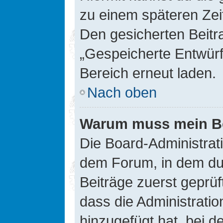
zu einem späteren Zei
Den gesicherten Beitr
„Gespeicherte Entwürf
Bereich erneut laden.
Nach oben
Warum muss mein Bei
Die Board-Administrat
dem Forum, in dem du e
Beiträge zuerst geprü
dass die Administrati
hinzugefügt hat, bei d