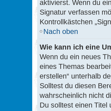
aktivierst. Wenn du e
Signatur verfassen mö
Kontrollkästchen „Sig
Nach oben
Wie kann ich eine Um
Wenn du ein neues The
eines Themas bearbeit
erstellen“ unterhalb d
Solltest du diesen Ber
wahrscheinlich nicht d
Du solltest einen Tite