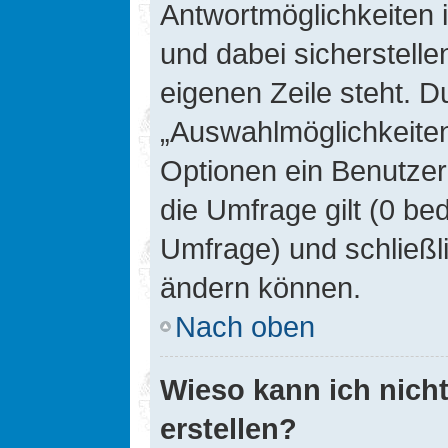
Antwortmöglichkeiten 
und dabei sicherstelle
eigenen Zeile steht. D
„Auswahlmöglichkeiten 
Optionen ein Benutzer
die Umfrage gilt (0 be
Umfrage) und schließl
ändern können.
Nach oben
Wieso kann ich nich
erstellen?