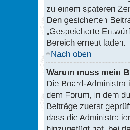
zu einem späteren Zei
Den gesicherten Beitr
„Gespeicherte Entwürf
Bereich erneut laden.
Nach oben
Warum muss mein Bei
Die Board-Administrat
dem Forum, in dem du e
Beiträge zuerst geprü
dass die Administrati
hinzugefügt hat, bei d