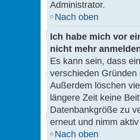
Administrator.
Nach oben
Ich habe mich vor ein
nicht mehr anmelde
Es kann sein, dass ei
verschieden Gründen d
Außerdem löschen viel
längere Zeit keine Be
Datenbankgröße zu ver
erneut und nimm aktiv 
Nach oben