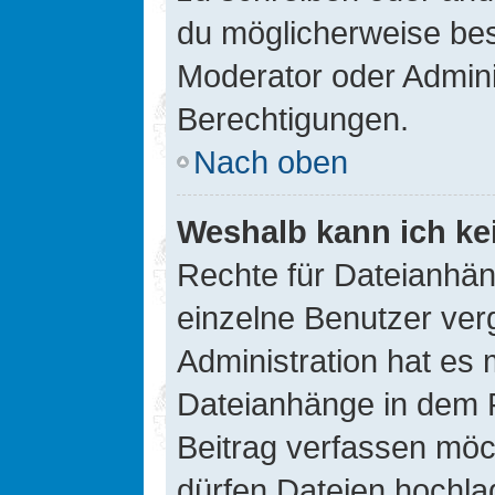
du möglicherweise be
Moderator oder Admin
Berechtigungen.
Nach oben
Weshalb kann ich ke
Rechte für Dateianhä
einzelne Benutzer ver
Administration hat es 
Dateianhänge in dem 
Beitrag verfassen möc
dürfen Dateien hochla