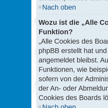
Nach oben
Wozu ist die „Alle C
Funktion?
„Alle Cookies des Boar
phpBB erstellt hat un
angemeldet bleibst. A
Funktionen, wie beisp
sofern von der Adminis
der An- oder Abmeldun
Cookies des Boards lö
Nach oben