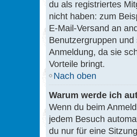
du als registriertes Mi
nicht haben: zum Beisp
E-Mail-Versand an ander
Benutzergruppen und s
Anmeldung, da sie schne
Vorteile bringt.
Nach oben
Warum werde ich au
Wenn du beim Anmelde
jedem Besuch automati
du nur für eine Sitzun