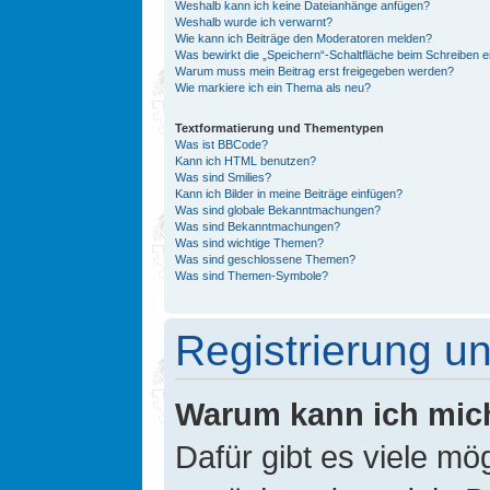
Weshalb kann ich keine Dateianhänge anfügen?
Weshalb wurde ich verwarnt?
Wie kann ich Beiträge den Moderatoren melden?
Was bewirkt die „Speichern“-Schaltfläche beim Schreiben e
Warum muss mein Beitrag erst freigegeben werden?
Wie markiere ich ein Thema als neu?
Textformatierung und Thementypen
Was ist BBCode?
Kann ich HTML benutzen?
Was sind Smilies?
Kann ich Bilder in meine Beiträge einfügen?
Was sind globale Bekanntmachungen?
Was sind Bekanntmachungen?
Was sind wichtige Themen?
Was sind geschlossene Themen?
Was sind Themen-Symbole?
Registrierung 
Warum kann ich mic
Dafür gibt es viele mö