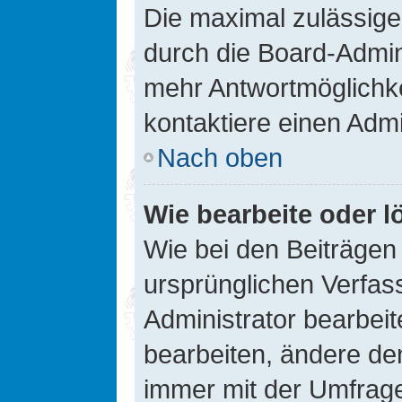
Die maximal zulässige
durch die Board-Admini
mehr Antwortmöglichke
kontaktiere einen Admi
Nach oben
Wie bearbeite oder l
Wie bei den Beiträge
ursprünglichen Verfas
Administrator bearbei
bearbeiten, ändere den
immer mit der Umfrag