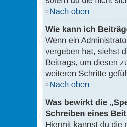
sofern du die nicht si
Nach oben
Wie kann ich Beiträ
Wenn ein Administrato
vergeben hat, siehst d
Beitrags, um diesen z
weiteren Schritte gefüh
Nach oben
Was bewirkt die „Sp
Schreiben eines Bei
Hiermit kannst du die