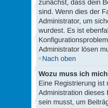
zunächst, dass dein B
sind. Wenn dies der Fa
Administrator, um sic
wurdest. Es ist ebenfa
Konfigurationsproblem 
Administrator lösen m
Nach oben
Wozu muss ich mich 
Eine Registrierung ist
Administration dieses 
sein musst, um Beiträg