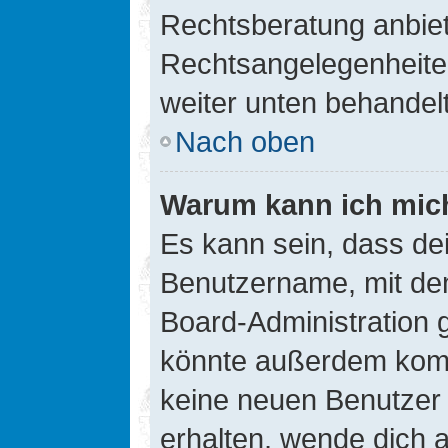
Rechtsberatung anbiete
Rechtsangelegenheiten 
weiter unten behandel
Nach oben
Warum kann ich mich
Es kann sein, dass de
Benutzername, mit de
Board-Administration 
könnte außerdem kompl
keine neuen Benutzer
erhalten, wende dich a