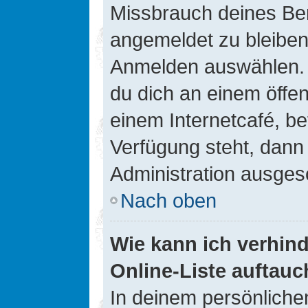
Missbrauch deines Ben
angemeldet zu bleiben
Anmelden auswählen. D
du dich an einem öffen
einem Internetcafé, be
Verfügung steht, dann
Administration ausgesc
Nach oben
Wie kann ich verhin
Online-Liste auftauc
In deinem persönlichen