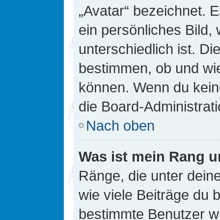
„Avatar“ bezeichnet. E
ein persönliches Bild
unterschiedlich ist. D
bestimmen, ob und wie
können. Wenn du keine
die Board-Administrat
Nach oben
Was ist mein Rang u
Ränge, die unter dei
wie viele Beiträge du bi
bestimmte Benutzer wi