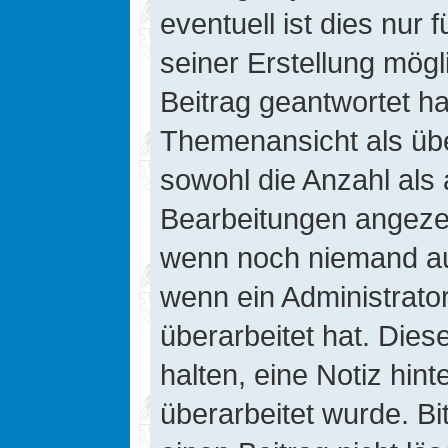
eventuell ist dies nur
seiner Erstellung mög
Beitrag geantwortet hat
Themenansicht als übe
sowohl die Anzahl als 
Bearbeitungen angezeig
wenn noch niemand auf
wenn ein Administrato
überarbeitet hat. Diese
halten, eine Notiz hin
überarbeitet wurde. B