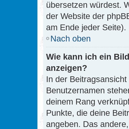
übersetzen würdest. W
der Website der phpB
am Ende jeder Seite).
Nach oben
Wie kann ich ein Bi
anzeigen?
In der Beitragsansicht
Benutzernamen stehen. 
deinem Rang verknüpft
Punkte, die deine Bei
angeben. Das andere, m