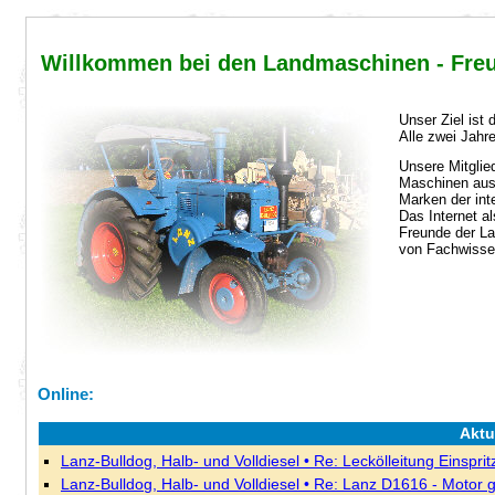
Willkommen bei
den Landmaschinen - Fre
Unser Ziel ist 
Alle zwei Jahre
Unsere Mitglied
Maschinen aus 
Marken der int
Das Internet al
Freunde der La
von Fachwissen
Online:
Aktu
Lanz-Bulldog, Halb- und Volldiesel • Re: Leckölleitung Einspri
Lanz-Bulldog, Halb- und Volldiesel • Re: Lanz D1616 - Motor g