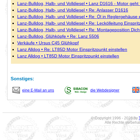
Lanz-Bulldog, Halb- und Volldiesel • Lanz D1616 - Motor geht 
Lanz-Bulldog, Halb- und Volldiesel • Re: Anlasser D1616
Lanz-Bulldog, Halb- und Volldiesel • Re: Öl in Reglergehäuse
Lanz-Bulldog, Halb- und Volldiesel • Re: Leckölleitung Einspri
Lanz-Bulldog, Halb- und Volldiesel • Re: Montageposition Dicht
Lanz-Bulldog, Glühköpfe • Re: Lanz 5506
Verkäufe • Ursus C45 Glühkopf
Lanz Alldog • Re: LT85D Motor Einspritzpunkt einstellen
Lanz Alldog • LT85D Motor Einspritzpunkt einstellen
Sonstiges:
eine E-Mail an uns
die Webdesigner
© Copyright 1996 - 2026 by
Alle Rechte vorbeha